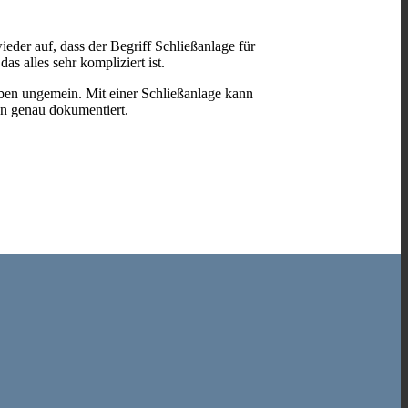
eder auf, dass der Begriff Schließanlage für
s alles sehr kompliziert ist.
eben ungemein. Mit einer Schließanlage kann
lan genau dokumentiert.