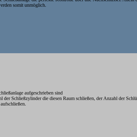
werden somit unmöglich.
chließanlage aufgeschrieben sind
 der Schließzylinder die diesen Raum schließen, der Anzahl der Schlü
 aufschließen.