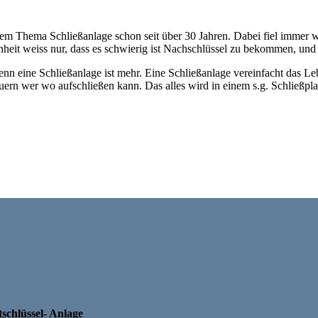
dem Thema Schließanlage schon seit über 30 Jahren. Dabei fiel immer wi
eit weiss nur, dass es schwierig ist Nachschlüssel zu bekommen, und da
enn eine Schließanlage ist mehr.
Eine Schließanlage vereinfacht das L
euern wer wo aufschließen kann. Das alles wird in einem s.g. Schließp
schlüssel- Anlage