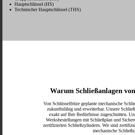
Hauptschlüssel (HS)
Technischer Hauptschlüssel (THS)
Warum Schließanlagen vom 
Von Schlüsselfritze geplante mechanische Schlie
zukunftsfähig und erweiterbar. Unsere Schli
exakt auf Ihre Bedürfnisse zugeschnitten. U
Werksbestellungen mit Schließplan und Siche
zertifizierten Schließzylindern. Wir sind zertifizie
mechanische Schließs