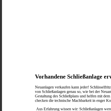
Vorhandene Schließanlage erw
Neuanlagen verkaufen kann jeder! Schlüsselfritze
von Schließanlagen genau so, wie bei der Neuanl
Gestaltung des Schließplans und helfen mit dem
checken die technische Machbarkeit in enger Koo
Aus Erfahrung wissen wir: Schließanlagen werd