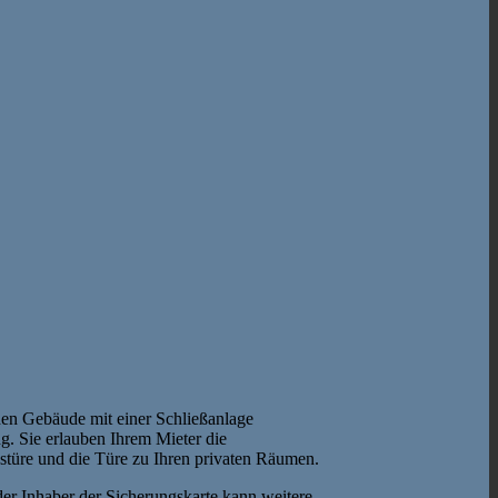
hen Gebäude mit einer Schließanlage
g. Sie erlauben Ihrem Mieter die
türe und die Türe zu Ihren privaten Räumen.
der Inhaber der Sicherungskarte kann weitere