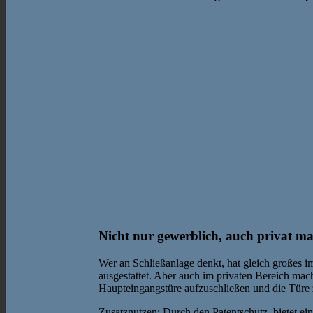
Nicht nur gewerblich, auch privat ma
Wer an Schließanlage denkt, hat gleich großes i
ausgestattet. Aber auch im privaten Bereich mac
Haupteingangstüre aufzuschließen und die Türe
Zusatznutzen: Durch den Patentschutz bietet eine