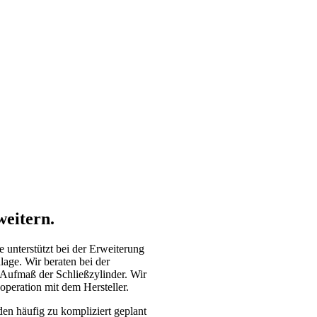
eitern.
 unterstützt bei der Erweiterung
age. Wir beraten bei der
 Aufmaß der Schließzylinder. Wir
peration mit dem Hersteller.
en häufig zu kompliziert geplant