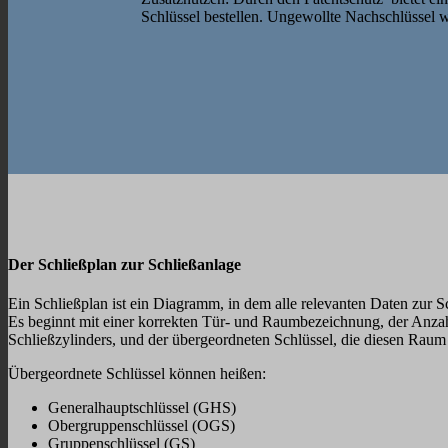
Schlüssel bestellen. Ungewollte Nachschlüssel 
Der Schließplan zur Schließanlage
Ein Schließplan ist ein Diagramm, in dem alle relevanten Daten zur S
Es beginnt mit einer korrekten Tür- und Raumbezeichnung, der Anzahl
Schließzylinders, und der übergeordneten Schlüssel, die diesen Raum
Übergeordnete Schlüssel können heißen:
Generalhauptschlüssel (GHS)
Obergruppenschlüssel (OGS)
Gruppenschlüssel (GS)