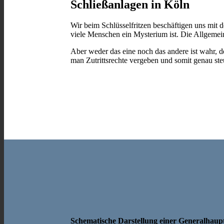
Schließanlagen in Köln
Wir beim Schlüsselfritzen beschäftigen uns mit 
viele Menschen ein Mysterium ist. Die Allgemeinh
Aber weder das eine noch das andere ist wahr, d
man Zutrittsrechte vergeben und somit genau st
Schematische Darstellung einer Generalhaupt