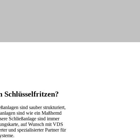
Schlüsselfritzen?
ßanlagen sind sauber strukturiert,
eßanlagen sind wie ein Maßhemd
nsere Schließanlage sind immer
rungskarte, auf Wunsch mit VDS
rter und spezialisierter Partner für
ysteme.