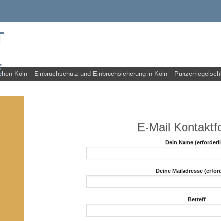
chen Köln
Einbruchschutz und Einbruchsicherung in Köln
Panzerriegelsch
E-Mail Kontaktf
Dein Name (erforderli
Deine Mailadresse (erford
Betreff