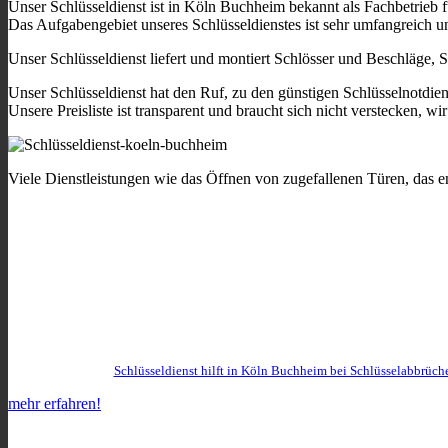
Unser Schlüsseldienst ist in Köln Buchheim bekannt als Fachbetrieb 
Das Aufgabengebiet unseres Schlüsseldienstes ist sehr umfangreich un
Unser Schlüsseldienst liefert und montiert Schlösser und Beschläge, 
Unser Schlüsseldienst hat den Ruf, zu den günstigen Schlüsselnotdie
Unsere Preisliste ist transparent und braucht sich nicht verstecken, wi
Viele Dienstleistungen wie das Öffnen von zugefallenen Türen, das e
Schlüsseldienst hilft in Köln Buchheim bei Schlüsselabbrüch
mehr erfahren!