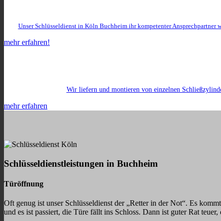
Unser Schlüsseldienst in Köln Buchheim ihr kompetenter Ansprechpartner 
mehr erfahren!
Wir liefern und montieren von einzelnen Schließzylind
mehr erfahren
Schlüsseldienstleistungen in Buchheim
Türöffnung
Oft genug ist unser Schlüsseldienst der „Retter in der Not“. Es komm
und es ist passiert, die Türe fällt ins Schloss. Dann ist guter Rat teu