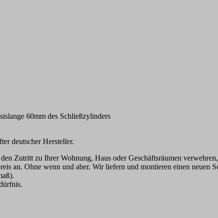
asislange 60mm des Schließzylinders
er deutscher Hersteller.
 den Zutritt zu Ihrer Wohnung, Haus oder Geschäftsräumen verwehren, 
eis an. Ohne wenn und aber. Wir liefern und montieren einen neuen Sc
maß).
dürfnis.