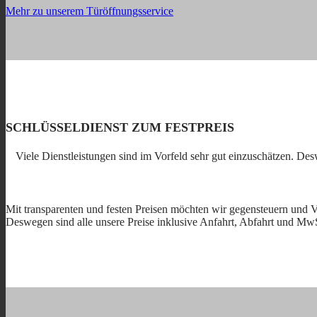
Mehr zu unserem Türöffnungsservice
SCHLÜSSELDIENST ZUM FESTPREIS
Viele Dienstleistungen sind im Vorfeld sehr gut einzuschätzen. De
Mit transparenten und festen Preisen möchten wir gegensteuern und V
Deswegen sind alle unsere Preise inklusive Anfahrt, Abfahrt und Mw