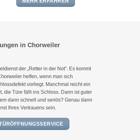
MEHR ERFAHREN
tungen in Chorweiler
eldienst der „Retter in der Not“. Es kommt
n Chorweiler helfen, wenn man sich
hlossdefekt vorliegt. Manchmal reicht ein
, die Türe fällt ins Schloss. Dann ist guter
einem dann schnell und seriös? Genau dann
nst Ihres Vertrauens sein.
 TÜRÖFFNUNGSSERVICE