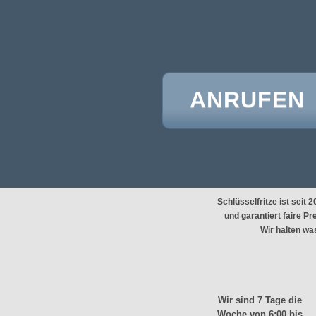
ANRUFEN
Schlüsselfritze ist seit 
und garantiert faire P
Wir halten wa
Wir sind 7 Tage die
Woche von
6:00 bis