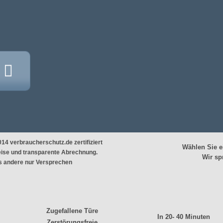
2014
verbraucherschutz.de zertifiziert
Wählen Sie e
reise und transparente Abrechnung.
Wir sp
s andere nur Versprechen
Zugefallene Türe
In 20- 40 Minuten
Zerstörungsfreie