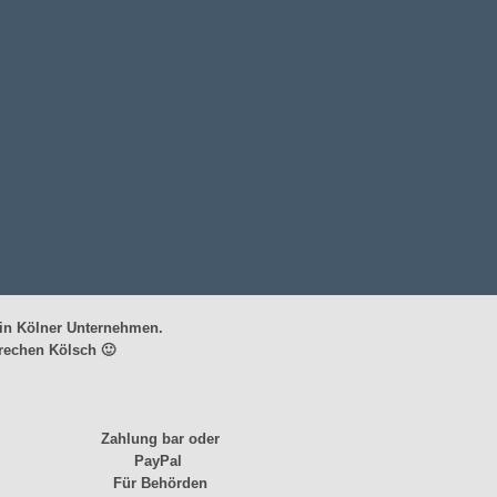
in Kölner Unternehmen.
rechen Kölsch 🙂
Zahlung bar oder
PayPal
Für Behörden