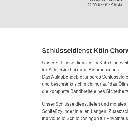
22:00 Uhr für Sie da.
Schlüsseldienst Köln Chorw
Unser Schlüsseldienst ist in Köln Chorwei
für Schließtechnik und Einbruchschutz.
Das Aufgabengebiet unseres Schlüsseldien
und beschränkt sich nicht nur auf das Öffn
die komplette Bandbreite eines Sicherheit
Unser Schlüsseldienst liefert und montier
Schließzylinder in allen Längen, Zusatzsc
individuelle Schließanlagen für Privathäu