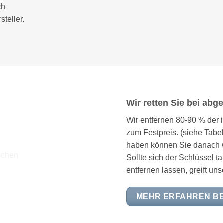
ch
teller.
Wir retten Sie bei ab
Wir entfernen 80-90 % der
zum Festpreis. (siehe Tabe
haben können Sie danach w
Sollte sich der Schlüssel t
entfernen lassen, greift un
MEHR ERFAHREN B