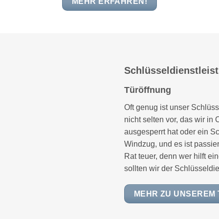
MEHR ERFAHREN!
Schlüsseldienstleis
Türöffnung
Oft genug ist unser Schlüss
nicht selten vor, das wir i
ausgesperrt hat oder ein Sc
Windzug, und es ist passiert
Rat teuer, denn wer hilft 
sollten wir der Schlüsseldie
MEHR ZU UNSEREM