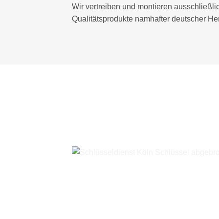
Wir vertreiben und montieren ausschließli
Qualitätsprodukte namhafter deutscher Hers