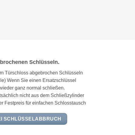
gebrochenen Schlüsseln.
 im Türschloss abgebrochen Schlüsseln
lle) Wenn Sie einen Ersatzschlüssel
ieder ganz normal schließen.
atsächlich nicht aus dem Schließzylinder
ser Festpreis für einfachen Schlosstausch
EI SCHLÜSSELABBRUCH