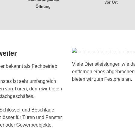
vor Ort
Öffnung
eiler
Viele Dienstleistungen wie d
ler bekannt als Fachbetrieb
entfernen eines abgebrochen
bieten wir zum Festpreis an.
stes ist sehr umfangreich
en von Türen, denn wir bieten
sfachgeschäftes.
t Schlösser und Beschläge,
hlösser für Türen und Fenster,
ser oder Gewerbeobjekte.