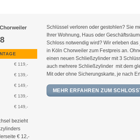
Schlüssel verloren oder gestohlen? Sie m
 Chorweiler
Ihrer Wohnung, Haus oder Geschäftsräum
8
Schloss notwendig wird? Wir erleben das
in Köln Chorweiler zum Festpreis an. Ohn
ONTAGE
einen neuen Schließzylinder mit 3 Schlüs
€ 119,-
auch mehrere Schließzylinder mit dem gl
Mit oder ohne Sicherungskarte, je nach Er
€ 139,-
€ 149,-
MEHR ERFAHREN ZUM SCHLOS
€ 139,-
€ 149,-
hsel bezieht
zylinders
rseite € 12,-