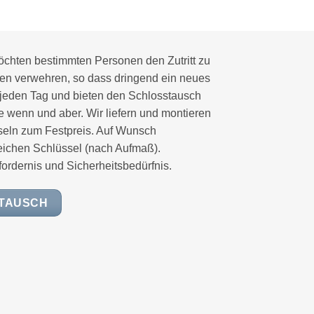
öchten bestimmten Personen den Zutritt zu
en verwehren, so dass dringend ein neues
 jeden Tag und bieten den Schlosstausch
e wenn und aber. Wir liefern und montieren
seln zum Festpreis. Auf Wunsch
eichen Schlüssel (nach Aufmaß).
fordernis und Sicherheitsbedürfnis.
STAUSCH