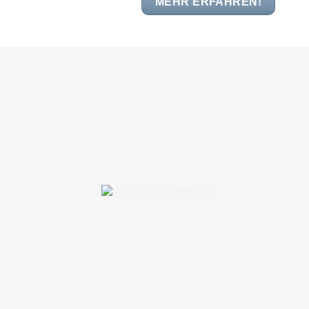
MEHR ERFAHREN!