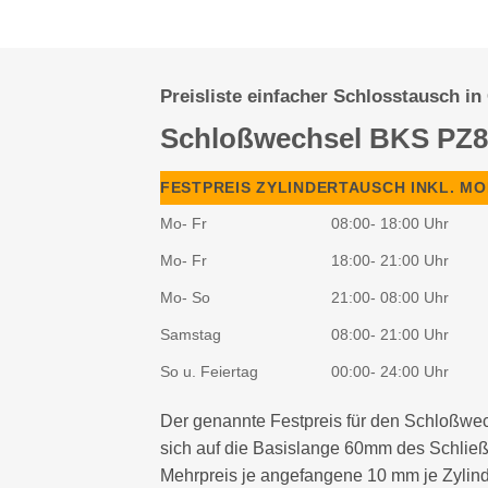
Preisliste einfacher Schlosstausch in
Schloßwechsel BKS PZ8
FESTPREIS ZYLINDERTAUSCH INKL. M
Mo- Fr
08:00- 18:00 Uhr
Mo- Fr
18:00- 21:00 Uhr
Mo- So
21:00- 08:00 Uhr
Samstag
08:00- 21:00 Uhr
So u. Feiertag
00:00- 24:00 Uhr
Der genannte Festpreis für den Schloßwec
sich auf die Basislange 60mm des Schließ
Mehrpreis je angefangene 10 mm je Zylinde