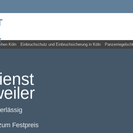
chen Köln
Einbruchschutz und Einbruchsicherung in Köln
Panzerriegelsch
ienst
eiler
erlässig
 zum Festpreis