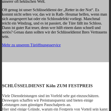
unserer oft hektischen Welt.
Oft genug ist unser Schlüsseldienst der „Retter in der Not“. Es
kommt nicht selten vor, das wir in Rath- Heumar helfen, wenn man
sich ausgesperrt hat oder ein Schlossdefekt vorliegt. Manchmal
reicht ein Windzug, und es ist passiert, die Türe fällt ins Schloss.
Dann ist guter Rat teuer, denn wer hilft einem dann schnell und
seriös? Genau dann sollten wir der Schlüsseldienst Ihres Vertrauens
sein.
Mehr zu unserem Türöffnungsservice
SCHLÜSSELDIENST Köln ZUM FESTPREIS
Viele Dienstleistungen sind im Vorfeld sehr gut einzuschätzen.
Deswegen schaffen wir Preistransparenz und bieten einige
Leistungen zum günstigen Pauschalpreis an.
Hier sind einige Gründe, warum ein Festpreis von Vorteil sein kann: