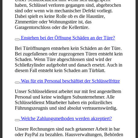
haben, Schlüssel verloren gegangen sind, abgebrochen
sind oder wenn win mechanischer Defekt vorliegt.
Dabei spielt es keine Rolle ob es die Haustüre,
Zimmertüre oder Wohnungstüre ist, das
Garagentorschloss oder die Kellertüre.
Enstehen bei der Öffnung Schäden an der Türe?
Bei Türöffnungen entstehen kein Schäden an der Türe.
Bei zugefallenen oder zugezogenen Türen entsteht kein
Schaden. Wenn Türe abgeschlossen sind wird der
Schließzylinder aufgebohrt und danach ersetzt. Auch in
diesem Fall entsteht kein Schaden am Türblatt.
Was für ein Personal beschäftigt der Schlüsselfritze
Unser Schlüsseldienst arbeitet nur mit fest angestelltem
Personal und keine windigen Subunternehmer. Alle
Schlüsseldienst Mitarbeiter haben ein polizeiliches
Führungszeugnis und sind absolut vertrauenswürdig.
Welche Zahlungsmethoden werden akzeptiert?
Unsere Rechnungen sind nach getanener Arbeit in bar
oder PayPal zu bezahlen. Hausverwaltungen, Behörden