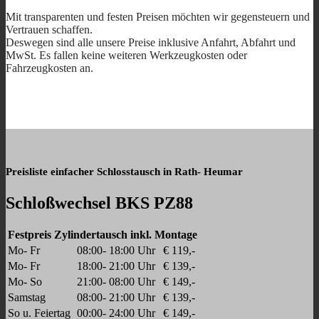
Mit transparenten und festen Preisen möchten wir gegensteuern und
Vertrauen schaffen.
Deswegen sind alle unsere Preise inklusive Anfahrt, Abfahrt und
MwSt. Es fallen keine weiteren Werkzeugkosten oder
Fahrzeugkosten an.
Preisliste einfacher Schlosstausch in Rath- Heumar
Schloßwechsel BKS PZ88
Festpreis Zylindertausch inkl. Montage
Mo- Fr
08:00- 18:00 Uhr
€ 119,-
Mo- Fr
18:00- 21:00 Uhr
€ 139,-
Mo- So
21:00- 08:00 Uhr
€ 149,-
Samstag
08:00- 21:00 Uhr
€ 139,-
So u. Feiertag
00:00- 24:00 Uhr
€ 149,-