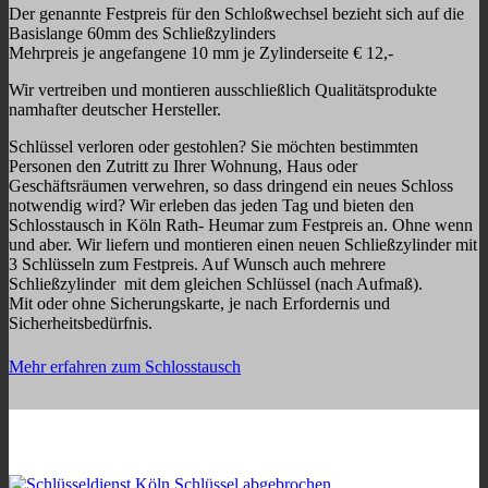
Der genannte Festpreis für den Schloßwechsel bezieht sich auf die
Basislange 60mm des Schließzylinders
Mehrpreis je angefangene 10 mm je Zylinderseite € 12,-
Wir vertreiben und montieren ausschließlich Qualitätsprodukte
namhafter deutscher Hersteller.
Schlüssel verloren oder gestohlen? Sie möchten bestimmten
Personen den Zutritt zu Ihrer Wohnung, Haus oder
Geschäftsräumen verwehren, so dass dringend ein neues Schloss
notwendig wird? Wir erleben das jeden Tag und bieten den
Schlosstausch in Köln Rath- Heumar zum Festpreis an. Ohne wenn
und aber. Wir liefern und montieren einen neuen Schließzylinder mit
3 Schlüsseln zum Festpreis. Auf Wunsch auch mehrere
Schließzylinder mit dem gleichen Schlüssel (nach Aufmaß).
Mit oder ohne Sicherungskarte, je nach Erfordernis und
Sicherheitsbedürfnis.
Mehr erfahren zum Schlosstausch