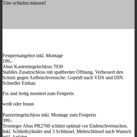
Türe schlafen müssen!
Festpreisangebot inkl. Montage
199,-
Abus Kastenriegelschloss 7030
Stabiles Zusatzschloss mit spaltbreiter Öffnung. Verbessert den
Schutz gegen Aufbruchversuche. Geprüft nach VDS und DIN.
Schneller Einbau
Fix und fertig montiert zum Festpreis
weiß oder braun
Panzerriegelschloss inkl. Montage zum Festpreis
399,-
Testsieger Abus PR2700 schützt optimal vor Einbruchversuchen.
Inkl. Schließzylinder und 3 Schlüssel. Mehrschlüssel nach Wunsch
inkl. Anfahrt