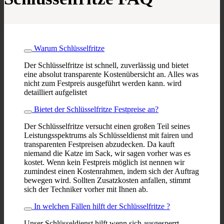
Warum Schlüsselfritze
Der Schlüsselfritze ist schnell, zuverlässig und bietet
eine absolut transparente Kostenübersicht an. Alles was
nicht zum Festpreis ausgeführt werden kann. wird
detailliert aufgelistet
Bietet der Schlüsselfritze Festpreise an?
Der Schlüsselfritze versucht einen großen Teil seines
Leistungsspektrums als Schlüsseldienst mit fairen und
transparenten Festpreisen abzudecken. Da kauft
niemand die Katze im Sack, wir sagen vorher was es
kostet. Wenn kein Festpreis möglich ist nennen wir
zumindest einen Kostenrahmen, indem sich der Auftrag
bewegen wird. Sollten Zusatzkosten anfallen, stimmt
sich der Techniker vorher mit Ihnen ab.
In welchen Fällen hilft der Schlüsselfritze ?
Unser Schlüsseldienst hilft wenn sich ausgesperrt