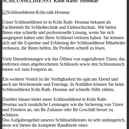
SCHLÜSSELDIENST Köln Rath- Heumar
Unser Schlüsseldienst ist in Köln Rath- Heumar bekannt als
Fachbetrieb für Schließtechnik und Einbruchschutz. Wir bieten
Ihnen eine schnelle und professionelle Lösung, wenn Sie sich
ausgesperrt haben oder Ihren Schlüssel verloren haben. Sie können
sich auf die Expertise und Erfahrung der Schlüsseldienst Mitarbeiter
verlassen, die Ihnen helfen, Ihr Problem schnell zu lösen.
Viele Dienstleistungen wie das Öffnen von zugefallenen Türen, das
entfernen eines abgebrochenen Schlüssels sowie den Schlosstausch
bieten wir zum Festpreis an.
Ein weiterer Vorteil ist die Verfügbarkeit bis spät am Abend und
auch am Wochenende und Feiertags. In Notfällen können Sie beim
Schlüsseldienst Köln Rath- Heumar auf schnelle Hilfe zählen.
Darüber hinaus bietet unser Schlüsseldienst in Köln Rath-
Heumar auch zusätzliche Leistungen wie die Sicherung von Türen
und Fenstern an, um Ihr Zuhause oder Ihr Geschäft besser zu
schützen.
Das Aufgabengebiet unseres Schlüsseldienstes ist sehr umfangreich,
denn wir bieten die komplette Bandbreite eines