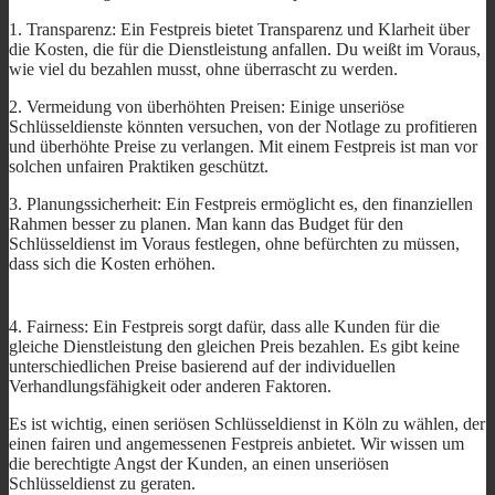
1. Transparenz: Ein Festpreis bietet Transparenz und Klarheit über
die Kosten, die für die Dienstleistung anfallen. Du weißt im Voraus,
wie viel du bezahlen musst, ohne überrascht zu werden.
2. Vermeidung von überhöhten Preisen: Einige unseriöse
Schlüsseldienste könnten versuchen, von der Notlage zu profitieren
und überhöhte Preise zu verlangen. Mit einem Festpreis ist man vor
solchen unfairen Praktiken geschützt.
3. Planungssicherheit: Ein Festpreis ermöglicht es, den finanziellen
Rahmen besser zu planen. Man kann das Budget für den
Schlüsseldienst im Voraus festlegen, ohne befürchten zu müssen,
dass sich die Kosten erhöhen.
4. Fairness: Ein Festpreis sorgt dafür, dass alle Kunden für die
gleiche Dienstleistung den gleichen Preis bezahlen. Es gibt keine
unterschiedlichen Preise basierend auf der individuellen
Verhandlungsfähigkeit oder anderen Faktoren.
Es ist wichtig, einen seriösen Schlüsseldienst in Köln zu wählen, der
einen fairen und angemessenen Festpreis anbietet. Wir wissen um
die berechtigte Angst der Kunden, an einen unseriösen
Schlüsseldienst zu geraten.