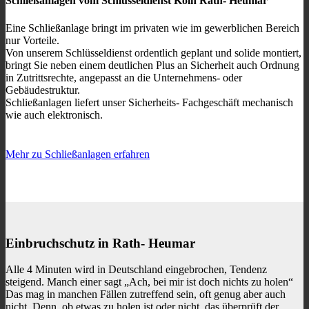
Schließanlagen vom Schlüsseldienst Köln Rath- Heumar
Eine Schließanlage bringt im privaten wie im gewerblichen Bereich
nur Vorteile.
Von unserem Schlüsseldienst ordentlich geplant und solide montiert,
bringt Sie neben einem deutlichen Plus an Sicherheit auch Ordnung
in Zutrittsrechte, angepasst an die Unternehmens- oder
Gebäudestruktur.
Schließanlagen liefert unser Sicherheits- Fachgeschäft
mechanisch
wie auch elektronisch.
Mehr zu Schließanlagen erfahren
Einbruchschutz in Rath- Heumar
Alle 4 Minuten wird in Deutschland eingebrochen, Tendenz
steigend. Manch einer sagt „Ach, bei mir ist doch nichts zu holen“
Das mag in manchen Fällen zutreffend sein, oft genug aber auch
nicht. Denn, ob etwas zu holen ist oder nicht, das überprüft der