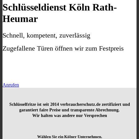
Schlüsseldienst Köln Rath-
Heumar
Schnell, kompetent, zuverlässig
Zugefallene Türen öffnen wir zum Festpreis
Anrufen
Schlüsselfritze ist seit 2014
verbraucherschutz.de zertifiziert und
garantiert faire Preise und transparente Abrechnung.
Wir halten was andere nur Versprechen
Wählen Sie ein Kölner Unternehmen.