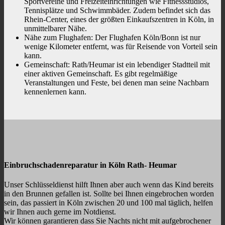
Sportvereine und Freizeiteinrichtungen wie Fitnessstudios,
Tennisplätze und Schwimmbäder. Zudem befindet sich das
Rhein-Center, eines der größten Einkaufszentren in Köln, in
unmittelbarer Nähe.
Nähe zum Flughafen: Der Flughafen Köln/Bonn ist nur
wenige Kilometer entfernt, was für Reisende von Vorteil sein
kann.
Gemeinschaft: Rath/Heumar ist ein lebendiger Stadtteil mit
einer aktiven Gemeinschaft. Es gibt regelmäßige
Veranstaltungen und Feste, bei denen man seine Nachbarn
kennenlernen kann.
Einbruchschadenreparatur in Köln Rath- Heumar
Unser Schlüsseldienst hilft Ihnen aber auch wenn das Kind bereits
in den Brunnen gefallen ist. Sollte bei Ihnen eingebrochen worden
sein, das passiert in Köln zwischen 20 und 100 mal täglich, helfen
wir Ihnen auch gerne im Notdienst.
Wir können garantieren dass Sie Nachts nicht mit aufgebrochener