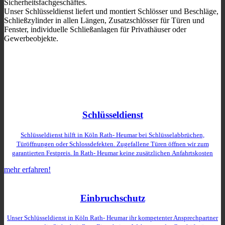
Sicherheitsfachgeschäftes.
Unser Schlüsseldienst liefert und montiert Schlösser und Beschläge,
Schließzylinder in allen Längen, Zusatzschlösser für Türen und
Fenster, individuelle Schließanlagen für Privathäuser oder
Gewerbeobjekte.
Schlüsseldienst
Schlüsseldienst hilft in Köln Rath- Heumar bei Schlüsselabbrüchen,
Türöffnungen oder Schlossdefekten. Zugefallene Türen öffnen wir zum
garantierten Festpreis. In Rath- Heumar keine zusätzlichen
Anfahrtskosten
mehr erfahren!
Einbruchschutz
Unser Schlüsseldienst in Köln Rath- Heumar ihr kompetenter Ansprechpartner