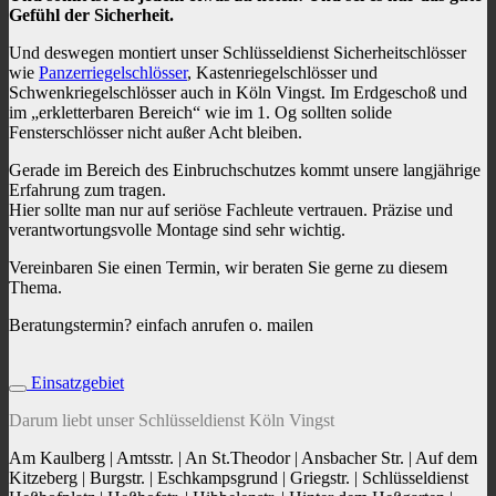
Gefühl der Sicherheit.
Und deswegen montiert unser Schlüsseldienst Sicherheitschlösser
wie
Panzerriegelschlösser
, Kastenriegelschlösser und
Schwenkriegelschlösser auch in Köln Vingst. Im Erdgeschoß und
im „erkletterbaren Bereich“ wie im 1. Og sollten solide
Fensterschlösser nicht außer Acht bleiben.
Gerade im Bereich des Einbruchschutzes kommt unsere langjährige
Erfahrung zum tragen.
Hier sollte man nur auf seriöse Fachleute vertrauen. Präzise und
verantwortungsvolle Montage sind sehr wichtig.
Vereinbaren Sie einen Termin, wir beraten Sie gerne zu diesem
Thema.
Beratungstermin? einfach anrufen o. mailen
Einsatzgebiet
Darum liebt unser Schlüsseldienst Köln Vingst
Am Kaulberg | Amtsstr. | An St.Theodor | Ansbacher Str. | Auf dem
Kitzeberg | Burgstr. | Eschkampsgrund | Griegstr. | Schlüsseldienst