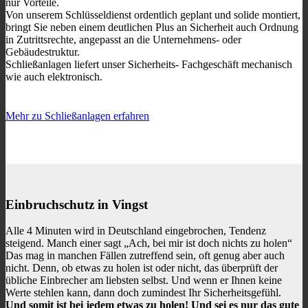
nur Vorteile.
Von unserem Schlüsseldienst ordentlich geplant und solide montiert,
bringt Sie neben einem deutlichen Plus an Sicherheit auch Ordnung
in Zutrittsrechte, angepasst an die Unternehmens- oder
Gebäudestruktur.
Schließanlagen liefert unser Sicherheits- Fachgeschäft
mechanisch
wie auch elektronisch.
Mehr zu Schließanlagen erfahren
Einbruchschutz in Vingst
Alle 4 Minuten wird in Deutschland eingebrochen, Tendenz
steigend. Manch einer sagt „Ach, bei mir ist doch nichts zu holen“
Das mag in manchen Fällen zutreffend sein, oft genug aber auch
nicht. Denn, ob etwas zu holen ist oder nicht, das überprüft der
übliche Einbrecher am liebsten selbst. Und wenn er Ihnen keine
Werte stehlen kann, dann doch zumindest Ihr Sicherheitsgefühl.
Und somit ist bei jedem etwas zu holen! Und sei es nur das gute