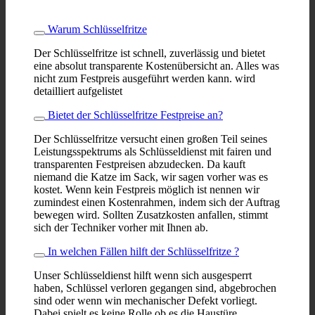
Warum Schlüsselfritze
Der Schlüsselfritze ist schnell, zuverlässig und bietet
eine absolut transparente Kostenübersicht an. Alles was
nicht zum Festpreis ausgeführt werden kann. wird
detailliert aufgelistet
Bietet der Schlüsselfritze Festpreise an?
Der Schlüsselfritze versucht einen großen Teil seines
Leistungsspektrums als Schlüsseldienst mit fairen und
transparenten Festpreisen abzudecken. Da kauft
niemand die Katze im Sack, wir sagen vorher was es
kostet. Wenn kein Festpreis möglich ist nennen wir
zumindest einen Kostenrahmen, indem sich der Auftrag
bewegen wird. Sollten Zusatzkosten anfallen, stimmt
sich der Techniker vorher mit Ihnen ab.
In welchen Fällen hilft der Schlüsselfritze ?
Unser Schlüsseldienst hilft wenn sich ausgesperrt
haben, Schlüssel verloren gegangen sind, abgebrochen
sind oder wenn win mechanischer Defekt vorliegt.
Dabei spielt es keine Rolle ob es die Haustüre,