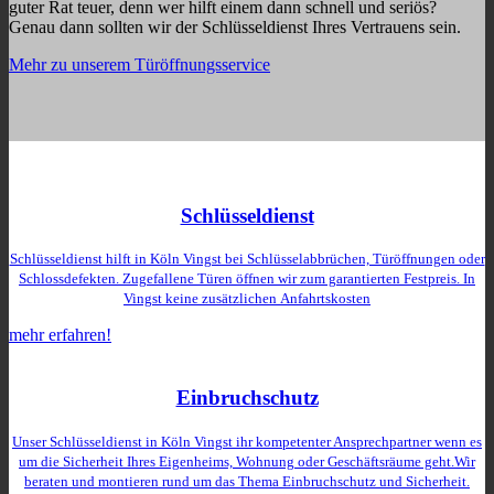
guter Rat teuer, denn wer hilft einem dann schnell und seriös?
Genau dann sollten wir der Schlüsseldienst Ihres Vertrauens sein.
Mehr zu unserem Türöffnungsservice
Schlüsseldienst
Schlüsseldienst hilft in Köln Vingst bei Schlüsselabbrüchen, Türöffnungen oder
Schlossdefekten. Zugefallene Türen öffnen wir zum garantierten Festpreis. In
Vingst keine zusätzlichen
Anfahrtskosten
mehr erfahren!
Einbruchschutz
Unser Schlüsseldienst in Köln Vingst ihr kompetenter Ansprechpartner wenn es
um die Sicherheit Ihres Eigenheims, Wohnung oder Geschäftsräume geht.Wir
beraten und montieren rund um das Thema Einbruchschutz und Sicherheit.