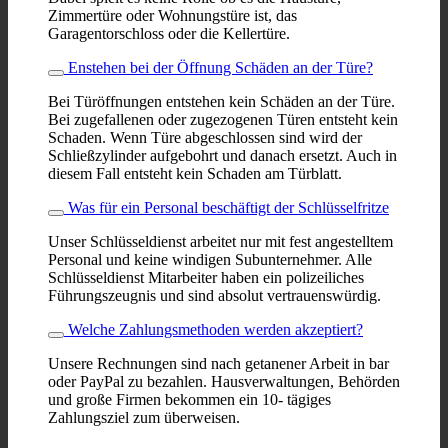
Zimmertüre oder Wohnungstüre ist, das
Garagentorschloss oder die Kellertüre.
Enstehen bei der Öffnung Schäden an der Türe?
Bei Türöffnungen entstehen kein Schäden an der Türe.
Bei zugefallenen oder zugezogenen Türen entsteht kein
Schaden. Wenn Türe abgeschlossen sind wird der
Schließzylinder aufgebohrt und danach ersetzt. Auch in
diesem Fall entsteht kein Schaden am Türblatt.
Was für ein Personal beschäftigt der Schlüsselfritze
Unser Schlüsseldienst arbeitet nur mit fest angestelltem
Personal und keine windigen Subunternehmer. Alle
Schlüsseldienst Mitarbeiter haben ein polizeiliches
Führungszeugnis und sind absolut vertrauenswürdig.
Welche Zahlungsmethoden werden akzeptiert?
Unsere Rechnungen sind nach getanener Arbeit in bar
oder PayPal zu bezahlen. Hausverwaltungen, Behörden
und große Firmen bekommen ein 10- tägiges
Zahlungsziel zum überweisen.