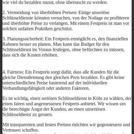
wie viel du bezahlen musst, ohne überrascht zu werden.
2. Vermeidung von überhöhten Preisen: Einige unseriöse
Schlüsseldienste könnten versuchen, von der Notlage zu profitieren
und überhöhte Preise zu verlangen. Mit einem Festpreis ist man vor
solchen unfairen Praktiken geschützt.
3. Planungssicherheit: Ein Festpreis ermöglicht es, den finanziellen
Rahmen besser zu planen. Man kann das Budget für den
Schlüsseldienst im Voraus festlegen, ohne befürchten zu müssen,
dass sich die Kosten erhöhen.
4. Fairness: Ein Festpreis sorgt dafür, dass alle Kunden für die
gleiche Dienstleistung den gleichen Preis bezahlen. Es gibt keine
unterschiedlichen Preise basierend auf der individuellen
Verhandlungsfähigkeit oder anderen Faktoren.
Es ist wichtig, einen seriösen Schlüsseldienst in Köln zu wählen, der
einen fairen und angemessenen Festpreis anbietet. Wir wissen um
die berechtigte Angst der Kunden, an einen unseriösen
Schlüsseldienst zu geraten.
Mit transparenten und festen Preisen möchten wir gegensteuern und
Vertrauen schaffen.