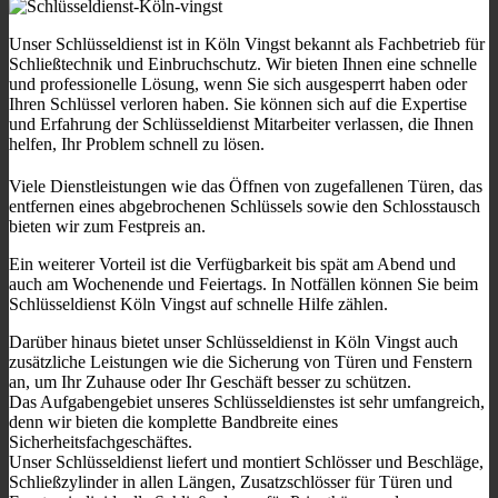
Unser Schlüsseldienst ist in Köln Vingst bekannt als Fachbetrieb für
Schließtechnik und Einbruchschutz. Wir bieten Ihnen eine schnelle
und professionelle Lösung, wenn Sie sich ausgesperrt haben oder
Ihren Schlüssel verloren haben. Sie können sich auf die Expertise
und Erfahrung der Schlüsseldienst Mitarbeiter verlassen, die Ihnen
helfen, Ihr Problem schnell zu lösen.
Viele Dienstleistungen wie das Öffnen von zugefallenen Türen, das
entfernen eines abgebrochenen Schlüssels sowie den Schlosstausch
bieten wir zum Festpreis an.
Ein weiterer Vorteil ist die Verfügbarkeit bis spät am Abend und
auch am Wochenende und Feiertags. In Notfällen können Sie beim
Schlüsseldienst Köln Vingst auf schnelle Hilfe zählen.
Darüber hinaus bietet unser Schlüsseldienst in Köln Vingst auch
zusätzliche Leistungen wie die Sicherung von Türen und Fenstern
an, um Ihr Zuhause oder Ihr Geschäft besser zu schützen.
Das Aufgabengebiet unseres Schlüsseldienstes ist sehr umfangreich,
denn wir bieten die komplette Bandbreite eines
Sicherheitsfachgeschäftes.
Unser Schlüsseldienst liefert und montiert Schlösser und Beschläge,
Schließzylinder in allen Längen, Zusatzschlösser für Türen und