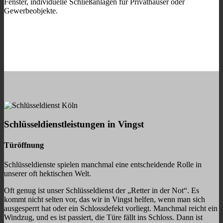
Fenster, individuelle Schließanlagen für Privathäuser oder
Gewerbeobjekte.
Schlüsseldienstleistungen in Vingst
Türöffnung
Schlüsseldienste spielen manchmal eine entscheidende Rolle in
unserer oft hektischen Welt.
Oft genug ist unser Schlüsseldienst der „Retter in der Not“. Es
kommt nicht selten vor, das wir in Vingst helfen, wenn man sich
ausgesperrt hat oder ein Schlossdefekt vorliegt. Manchmal reicht ein
Windzug, und es ist passiert, die Türe fällt ins Schloss. Dann ist