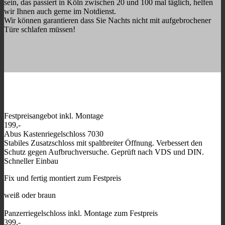
sein, das passiert in Köln zwischen 20 und 100 mal täglich, helfen
wir Ihnen auch gerne im Notdienst.
Wir können garantieren dass Sie Nachts nicht mit aufgebrochener
Türe schlafen müssen!
Festpreisangebot inkl. Montage
199,-
Abus Kastenriegelschloss 7030
Stabiles Zusatzschloss mit spaltbreiter Öffnung. Verbessert den
Schutz gegen Aufbruchversuche. Geprüft nach VDS und DIN.
Schneller Einbau
Fix und fertig montiert zum Festpreis
weiß oder braun
Panzerriegelschloss inkl. Montage zum Festpreis
399,-