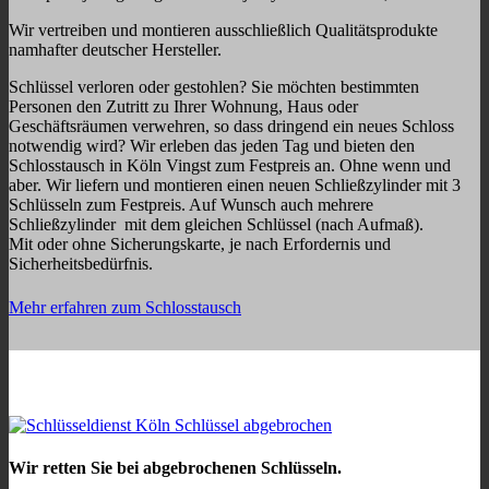
Wir vertreiben und montieren ausschließlich Qualitätsprodukte
namhafter deutscher Hersteller.
Schlüssel verloren oder gestohlen? Sie möchten bestimmten
Personen den Zutritt zu Ihrer Wohnung, Haus oder
Geschäftsräumen verwehren, so dass dringend ein neues Schloss
notwendig wird? Wir erleben das jeden Tag und bieten den
Schlosstausch in Köln Vingst zum Festpreis an. Ohne wenn und
aber. Wir liefern und montieren einen neuen Schließzylinder mit 3
Schlüsseln zum Festpreis. Auf Wunsch auch mehrere
Schließzylinder mit dem gleichen Schlüssel (nach Aufmaß).
Mit oder ohne Sicherungskarte, je nach Erfordernis und
Sicherheitsbedürfnis.
Mehr erfahren zum Schlosstausch
Wir retten Sie bei abgebrochenen Schlüsseln.