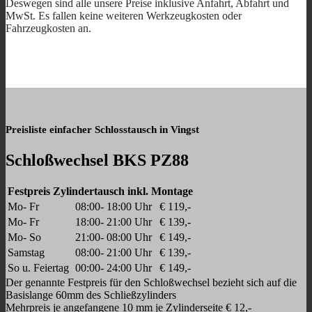
Deswegen sind alle unsere Preise inklusive Anfahrt, Abfahrt und
MwSt. Es fallen keine weiteren Werkzeugkosten oder
Fahrzeugkosten an.
Preisliste einfacher Schlosstausch in Vingst
Schloßwechsel BKS PZ88
Festpreis Zylindertausch inkl. Montage
Mo- Fr
08:00- 18:00 Uhr
€ 119,-
Mo- Fr
18:00- 21:00 Uhr
€ 139,-
Mo- So
21:00- 08:00 Uhr
€ 149,-
Samstag
08:00- 21:00 Uhr
€ 139,-
So u. Feiertag
00:00- 24:00 Uhr
€ 149,-
Der genannte Festpreis für den Schloßwechsel bezieht sich auf die
Basislange 60mm des Schließzylinders
Mehrpreis je angefangene 10 mm je Zylinderseite € 12,-