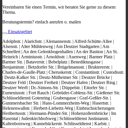
Vereinbaren Sie einen Termin, wir beraten Sie gerne zu diesem
Thema.
Beratungstermin? einfach anrufen o. mailen
Einsatzgebiet
Adolphstr. | Alarichstr. | Alemannenstr. | Alfred-Schütte-Allee |
Alsenstr. | Alter Mühlenweg | Am Deutzer Stadtgarten | Am
Schnellert | An den Gelenkbogenhallen | An der Bastion | An St.
Heinrich | Arminiusstr. | Arnoldsstr. | Auenweg | Barmer Platz |
Barmer Str. | Bataverstr. | Bebelplatz | Benediktusgasse |
Benjaminstr. | Betzdorfer Str. | Brügelmannstr. | Bruktererstr. |
Charles-de-Gaulle-Platz | Cheruskerstr. | Constantinstr. | Custodisstr.
| Deutz-Kalker Str. | Deutz-Mülheimer Str. | Deutzer Brücke |
Deutzer Feld | Deutzer Freiheit | Deutzer Hafen | Deutzer Ring |
Deutzer Werft | Dr.-Simons-Str. | Düppelstr. | Eitorfer Str. |
Eumeniusstr. | Fort Rauch | Gebrüder-Coblenz-Str. | Gießener Str.
Schlüsseldienst| Gotenring | Grabengasse | Graf-Geßler-Str. |
Gummersbacher Str. | Hans-Lommerzheim-Weg | Hasertstr. |
Helenenwallstr. | Herbert-Liebertz-Weg | Einbruchsicherungen
Heribertusstr. | Hermann-Pünder-Str. | Hohenzollernbrücke | Im
Hasental | Judenkirchhofsweg | Schlüsseldienst Justinianstr. |
Kaltenbornweg | Kannebäckerstr. Schlüsseldienst | Karlstr. |