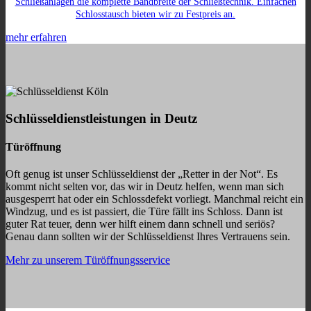
Schließanlagen die komplette Bandbreite der Schließtechnik. Einfachen
Schlosstausch bieten wir zu Festpreis an.
mehr erfahren
Schlüsseldienstleistungen in Deutz
Türöffnung
Oft genug ist unser Schlüsseldienst der „Retter in der Not“. Es
kommt nicht selten vor, das wir in Deutz helfen, wenn man sich
ausgesperrt hat oder ein Schlossdefekt vorliegt. Manchmal reicht ein
Windzug, und es ist passiert, die Türe fällt ins Schloss. Dann ist
guter Rat teuer, denn wer hilft einem dann schnell und seriös?
Genau dann sollten wir der Schlüsseldienst Ihres Vertrauens sein.
Mehr zu unserem Türöffnungsservice