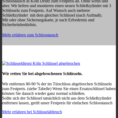
Schlosstausch in Köln Deutz zum Festpreis an. Ohne wenn und
aber. Wir liefern und montieren einen neuen Schließzylinder mit 3
Schlüsseln zum Festpreis. Auf Wunsch auch mehrere
Schließzylinder mit dem gleichen Schlüssel (nach Aufmaß).
Mit oder ohne Sicherungskarte, je nach Erfordernis und
Sicherheitsbedürfnis.
Mehr erfahren zum Schlosstausch
Wir retten Sie bei abgebrochenen Schlüsseln.
Wir entfernen 80-90 % der im Türschloss abgebrochen Schlüsseln
zum Festpreis. (siehe Tabelle) Wenn Sie einen Ersatzschlüssel haben
können Sie danach wieder ganz normal schließen.
Sollte sich der Schlüssel tatsächlich nicht aus dem Schließzylinder
entfernen lassen, greift unser Festpreis für einfachen Schlosstausch
Mehr erfahren bei Schlüsselabbruch