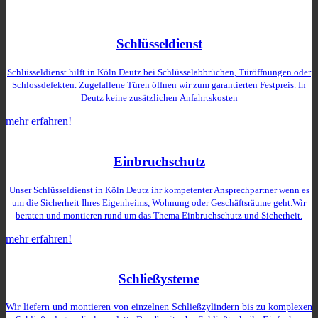
Schlüsseldienst
Schlüsseldienst hilft in Köln Deutz bei Schlüsselabbrüchen, Türöffnungen oder
Schlossdefekten. Zugefallene Türen öffnen wir zum garantierten Festpreis. In
Deutz keine zusätzlichen
Anfahrtskosten
mehr erfahren!
Einbruchschutz
Unser Schlüsseldienst in Köln Deutz ihr kompetenter Ansprechpartner wenn es
um die Sicherheit Ihres Eigenheims, Wohnung oder Geschäftsräume geht.Wir
beraten und montieren rund um das Thema Einbruchschutz und Sicherheit.
mehr erfahren!
Schließysteme
Wir liefern und montieren von einzelnen Schließzylindern bis zu komplexen