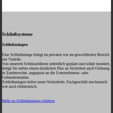
Schließsysteme
Schließanlagen
Eine Schließanlage bringt im privaten wie im gewerblichen Bereich
nur Vorteile.
Von unserem Schlüsseldienst ordentlich geplant und solide montiert,
bringt Sie neben einem deutlichen Plus an Sicherheit auch Ordnung
in Zutrittsrechte, angepasst an die Unternehmens- oder
Gebäudestruktur.
Schließanlagen liefert unser Sicherheits- Fachgeschäft
mechanisch
wie auch elektronisch.
Mehr zu Schließanlagen erfahren