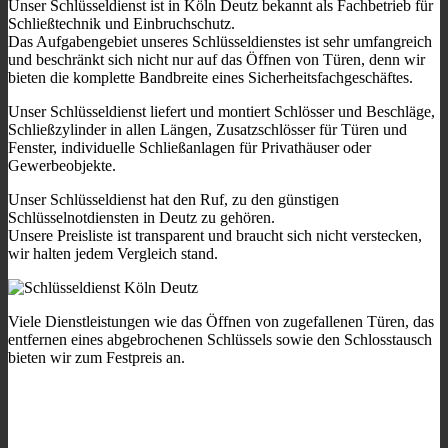
Unser Schlüsseldienst ist in Köln Deutz bekannt als Fachbetrieb für
Schließtechnik und Einbruchschutz.
Das Aufgabengebiet unseres Schlüsseldienstes ist sehr umfangreich
und beschränkt sich nicht nur auf das Öffnen von Türen, denn wir
bieten die komplette Bandbreite eines Sicherheitsfachgeschäftes.
Unser Schlüsseldienst liefert und montiert Schlösser und Beschläge,
Schließzylinder in allen Längen, Zusatzschlösser für Türen und
Fenster, individuelle Schließanlagen für Privathäuser oder
Gewerbeobjekte.
Unser Schlüsseldienst hat den Ruf, zu den günstigen
Schlüsselnotdiensten in Deutz zu gehören.
Unsere Preisliste ist transparent und braucht sich nicht verstecken,
wir halten jedem Vergleich stand.
Viele Dienstleistungen wie das Öffnen von zugefallenen Türen, das
entfernen eines abgebrochenen Schlüssels sowie den Schlosstausch
bieten wir zum Festpreis an.