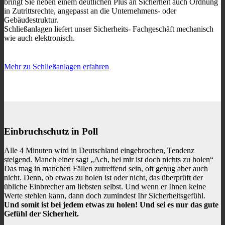
bringt Sie neben einem deutlichen Plus an Sicherheit auch Ordnung
in Zutrittsrechte, angepasst an die Unternehmens- oder
Gebäudestruktur.
Schließanlagen liefert unser Sicherheits- Fachgeschäft
mechanisch
wie auch elektronisch.
Mehr zu Schließanlagen erfahren
Einbruchschutz in Poll
Alle 4 Minuten wird in Deutschland eingebrochen, Tendenz
steigend. Manch einer sagt „Ach, bei mir ist doch nichts zu holen“
Das mag in manchen Fällen zutreffend sein, oft genug aber auch
nicht. Denn, ob etwas zu holen ist oder nicht, das überprüft der
übliche Einbrecher am liebsten selbst. Und wenn er Ihnen keine
Werte stehlen kann, dann doch zumindest Ihr Sicherheitsgefühl.
Und somit ist bei jedem etwas zu holen! Und sei es nur das gute
Gefühl der Sicherheit.