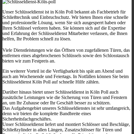
Unser Schlüsseldienst ist in Köln Poll bekannt als Fachbetrieb für
Schließtechnik und Einbruchschutz. Wir bieten Ihnen eine schnelle
und professionelle Lösung, wenn Sie sich ausgesperrt haben oder
Ihren Schlüssel verloren haben. Sie können sich auf die Expertise
und Erfahrung der Schlüsseldienst Mitarbeiter verlassen, die Ihnen
helfen, Ihr Problem schnell zu lösen.
Viele Dienstleistungen wie das Öffnen von zugefallenen Türen, das
entfernen eines abgebrochenen Schlüssels sowie den Schlosstausch
bieten wir zum Festpreis an.
Ein weiterer Vorteil ist die Verfügbarkeit bis spät am Abend und
auch am Wochenende und Feiertags. In Notfällen können Sie beim
Schlüsseldienst Köln Poll auf schnelle Hilfe zählen.
Darüber hinaus bietet unser Schlüsseldienst in Köln Poll auch
zusätzliche Leistungen wie die Sicherung von Türen und Fenstern
an, um Ihr Zuhause oder Ihr Geschäft besser zu schützen.
Das Aufgabengebiet unseres Schlüsseldienstes ist sehr umfangreich,
denn wir bieten die komplette Bandbreite eines
Sicherheitsfachgeschäftes.
Unser Schlüsseldienst liefert und montiert Schlösser und Beschläge,
Schließzylinder in allen Längen, Zusatzschlösser für Türen und