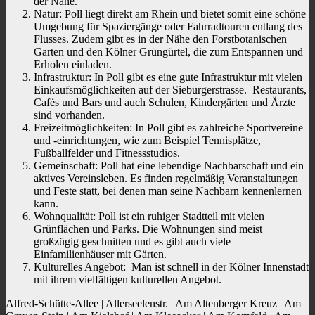
der Nähe.
Natur: Poll liegt direkt am Rhein und bietet somit eine schöne
Umgebung für Spaziergänge oder Fahrradtouren entlang des
Flusses. Zudem gibt es in der Nähe den Forstbotanischen
Garten und den Kölner Grüngürtel, die zum Entspannen und
Erholen einladen.
Infrastruktur: In Poll gibt es eine gute Infrastruktur mit vielen
Einkaufsmöglichkeiten auf der Sieburgerstrasse. Restaurants,
Cafés und Bars und auch Schulen, Kindergärten und Ärzte
sind vorhanden.
Freizeitmöglichkeiten: In Poll gibt es zahlreiche Sportvereine
und -einrichtungen, wie zum Beispiel Tennisplätze,
Fußballfelder und Fitnessstudios.
Gemeinschaft: Poll hat eine lebendige Nachbarschaft und ein
aktives Vereinsleben. Es finden regelmäßig Veranstaltungen
und Feste statt, bei denen man seine Nachbarn kennenlernen
kann.
Wohnqualität: Poll ist ein ruhiger Stadtteil mit vielen
Grünflächen und Parks. Die Wohnungen sind meist
großzügig geschnitten und es gibt auch viele
Einfamilienhäuser mit Gärten.
Kulturelles Angebot: Man ist schnell in der Kölner Innenstadt
mit ihrem vielfältigen kulturellen Angebot.
Alfred-Schütte-Allee | Allerseelenstr. | Am Altenberger Kreuz | Am