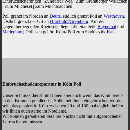
Einbruchsicherungen | Zündorfer Weg | Zum Gremberger Wäldchen
| Zum Milchesel | Zum Milchmädchen |
Poll grenzt im Norden an
Deutz
, südlich grenzt Poll an
Westhoven
.
Östlich grenzt der Ort an
Humboldt/Gremberg
.Auf der
gegenüberliegenden Rheinseite liegen die Stadtteile
Bayenthal
und
Marienburg
. Politisch gehört Köln- Poll zum Stadtbezirk
Kalk
Einbruchschadenreparatur in Köln Poll
Unser Schlüsseldienst hilft Ihnen aber auch wenn das Kind bereits
in den Brunnen gefallen ist. Sollte bei Ihnen eingebrochen worden
sein, das passiert in Köln zwischen 20 und 100 mal täglich, helfen
wir Ihnen auch gerne im Notdienst.
Wir können garantieren dass Sie Nachts nicht mit aufgebrochener
Türe schlafen müssen!