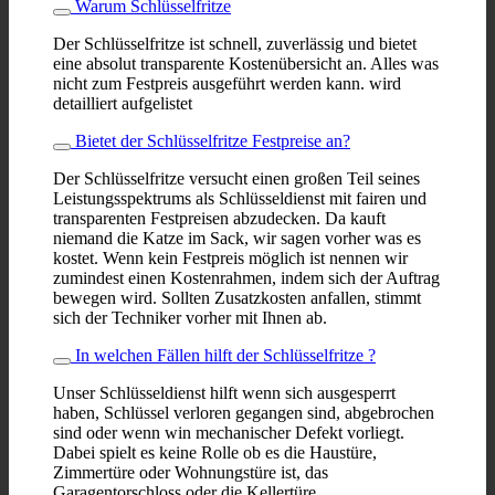
Warum Schlüsselfritze
Der Schlüsselfritze ist schnell, zuverlässig und bietet
eine absolut transparente Kostenübersicht an. Alles was
nicht zum Festpreis ausgeführt werden kann. wird
detailliert aufgelistet
Bietet der Schlüsselfritze Festpreise an?
Der Schlüsselfritze versucht einen großen Teil seines
Leistungsspektrums als Schlüsseldienst mit fairen und
transparenten Festpreisen abzudecken. Da kauft
niemand die Katze im Sack, wir sagen vorher was es
kostet. Wenn kein Festpreis möglich ist nennen wir
zumindest einen Kostenrahmen, indem sich der Auftrag
bewegen wird. Sollten Zusatzkosten anfallen, stimmt
sich der Techniker vorher mit Ihnen ab.
In welchen Fällen hilft der Schlüsselfritze ?
Unser Schlüsseldienst hilft wenn sich ausgesperrt
haben, Schlüssel verloren gegangen sind, abgebrochen
sind oder wenn win mechanischer Defekt vorliegt.
Dabei spielt es keine Rolle ob es die Haustüre,
Zimmertüre oder Wohnungstüre ist, das
Garagentorschloss oder die Kellertüre.