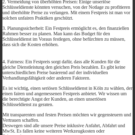
2. Vermeidung von überhöhten Preisen: Einige unseriöse
Schlüsseldienste könnten versuchen, von der Notlage zu profitieren
und überhöhte Preise zu verlangen. Mit einem Festpreis ist man vor
solchen unfairen Praktiken geschützt.
3. Planungssicherheit: Ein Festpreis ermöglicht es, den finanziellen
Rahmen besser zu planen. Man kann das Budget für den
Schlüsseldienst im Voraus festlegen, ohne befürchten zu müssen,
dass sich die Kosten erhöhen.
4. Fairness: Ein Festpreis sorgt dafür, dass alle Kunden für die
gleiche Dienstleistung den gleichen Preis bezahlen. Es gibt keine
unterschiedlichen Preise basierend auf der individuellen
Verhandlungsfähigkeit oder anderen Faktoren.
Es ist wichtig, einen seriösen Schlüsseldienst in Köln zu wählen, der
einen fairen und angemessenen Festpreis anbietet. Wir wissen um
die berechtigte Angst der Kunden, an einen unseriösen
Schlüsseldienst zu geraten.
Mit transparenten und festen Preisen möchten wir gegensteuern und
Vertrauen schaffen.
Deswegen sind alle unsere Preise inklusive Anfahrt, Abfahrt und
MwSt. Es fallen keine weiteren Werkzeugkosten oder