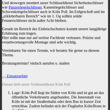
Und deswegen montiert unser Schlüsseldienst Sicherheitschlösser
wie
Panzerriegelschlösser
, Kastenriegelschlösser und
Schwenkriegelschlösser auch in Köln Poll. Im Erdgeschoß und im
„erkletterbaren Bereich“ wie im 1. Og sollten solide
Fensterschlösser nicht außer Acht bleiben.
Gerade im Bereich des Einbruchschutzes kommt unsere langjährige
Erfahrung zum tragen.
Hier sollte man nur auf seriöse Fachleute vertrauen. Präzise und
verantwortungsvolle Montage sind sehr wichtig.
Vereinbaren Sie einen Termin, wir beraten Sie gerne zu diesem
Thema.
Beratungstermin? einfach anrufen o. mailen
Einsatzgebiet
Darum liebt unser Schlüsseldienst Köln Poll
Lage: Köln-Poll liegt im Süden von Köln und ist gut an das
öffentliche Verkehrsnetz angebunden. Die Innenstadt von
Köln ist mit der Straßenbahn oder dem Bus in kurzer Zeit
erreichbar. Zudem befindet sich der Flughafen Köln/Bonn in