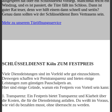
ausgesperrt hat oder ein Schlossdefekt vorliegt. Manchmal reicht ein
Windzug, und es ist passiert, die Türe fällt ins Schloss. Dann ist
guter Rat teuer, denn wer hilft einem dann schnell und seriös?
Genau dann sollten wir der Schlüsseldienst Ihres Vertrauens sein.
Mehr zu unserem Türöffnungsservice
SCHLÜSSELDIENST Köln ZUM FESTPREIS
Viele Dienstleistungen sind im Vorfeld sehr gut einzuschätzen.
Deswegen schaffen wir Preistransparenz und bieten einige
Leistungen zum günstigen Pauschalpreis an.
Hier sind einige Gründe, warum ein Festpreis von Vorteil sein kann:
1. Transparenz: Ein Festpreis bietet Transparenz und Klarheit über
die Kosten, die für die Dienstleistung anfallen. Du weißt im Voraus,
wie viel du bezahlen musst, ohne überrascht zu werden.