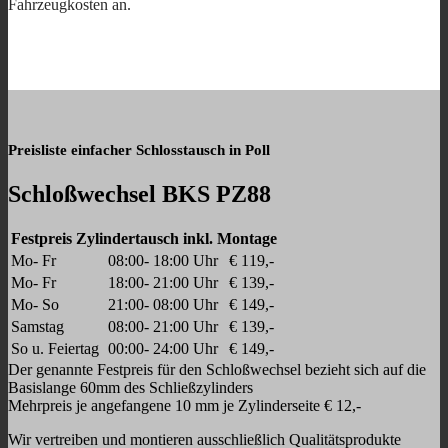
Fahrzeugkosten an.
Preisliste einfacher Schlosstausch in Poll
Schloßwechsel BKS PZ88
Festpreis Zylindertausch inkl. Montage
Mo- Fr
08:00- 18:00 Uhr
€ 119,-
Mo- Fr
18:00- 21:00 Uhr
€ 139,-
Mo- So
21:00- 08:00 Uhr
€ 149,-
Samstag
08:00- 21:00 Uhr
€ 139,-
So u. Feiertag
00:00- 24:00 Uhr
€ 149,-
Der genannte Festpreis für den Schloßwechsel bezieht sich auf die
Basislange 60mm des Schließzylinders
Mehrpreis je angefangene 10 mm je Zylinderseite € 12,-
Wir vertreiben und montieren ausschließlich Qualitätsprodukte