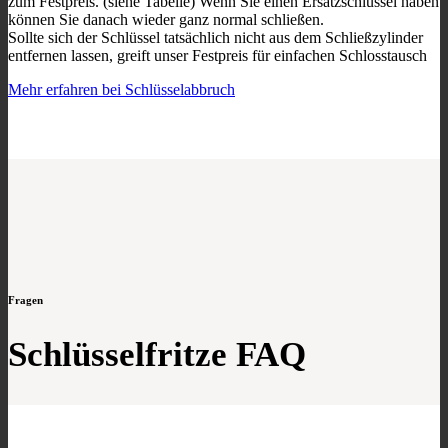
zum Festpreis. (siehe Tabelle) Wenn Sie einen Ersatzschlüssel haben
können Sie danach wieder ganz normal schließen.
Sollte sich der Schlüssel tatsächlich nicht aus dem Schließzylinder
entfernen lassen, greift unser Festpreis für einfachen Schlosstausch
Mehr erfahren bei Schlüsselabbruch
Fragen
Schlüsselfritze FAQ