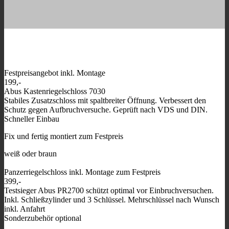
Festpreisangebot inkl. Montage
199,-
Abus Kastenriegelschloss 7030
Stabiles Zusatzschloss mit spaltbreiter Öffnung. Verbessert den
Schutz gegen Aufbruchversuche. Geprüft nach VDS und DIN.
Schneller Einbau
Fix und fertig montiert zum Festpreis
weiß oder braun
Panzerriegelschloss inkl. Montage zum Festpreis
399,-
Testsieger Abus PR2700 schützt optimal vor Einbruchversuchen.
Inkl. Schließzylinder und 3 Schlüssel. Mehrschlüssel nach Wunsch
inkl. Anfahrt
Sonderzubehör optional