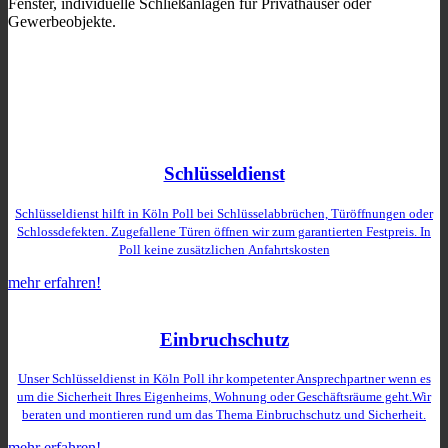
Fenster, individuelle Schließanlagen für Privathäuser oder
Gewerbeobjekte.
Schlüsseldienst
Schlüsseldienst hilft in Köln Poll bei Schlüsselabbrüchen, Türöffnungen oder
Schlossdefekten. Zugefallene Türen öffnen wir zum garantierten Festpreis. In
Poll keine zusätzlichen
Anfahrtskosten
mehr erfahren!
Einbruchschutz
Unser Schlüsseldienst in Köln Poll ihr kompetenter Ansprechpartner wenn es
um die Sicherheit Ihres Eigenheims, Wohnung oder Geschäftsräume geht.Wir
beraten und montieren rund um das Thema Einbruchschutz und Sicherheit.
mehr erfahren!