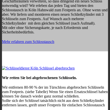
Geschäftsräumen verwehren, so dass dringend ein neues Schloss
notwendig wird? Wir erleben das jeden Tag und bieten den
Schlosstausch in Köln Hahnwald zum Festpreis an. Ohne wenn und
aber. Wir liefern und montieren einen neuen Schließzylinder mit 3
Schlüsseln zum Festpreis. Auf Wunsch auch mehrere
Schließzylinder mit dem gleichen Schlüssel (nach Aufmaß).
Mit oder ohne Sicherungskarte, je nach Erfordernis und
Sicherheitsbedürfnis.
Mehr erfahren zum Schlosstausch
Wir retten Sie bei abgebrochenen Schlüsseln.
Wir entfernen 80-90 % der im Türschloss abgebrochen Schlüsseln
zum Festpreis. (siehe Tabelle) Wenn Sie einen Ersatzschlüssel haben
können Sie danach wieder ganz normal schließen.
Sollte sich der Schlüssel tatsächlich nicht aus dem Schließzylinder
entfernen lassen, greift unser Festpreis für einfachen Schlosstausch