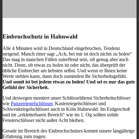
Einbruchschutz in Hahnwald
Alle 4 Minuten wird in Deutschland eingebrochen, Tendenz
steigend. Manch einer sagt „Ach, bei mir ist doch nichts zu holen“
Das mag in manchen Fällen zutreffend sein, oft genug aber auch
nicht. Denn, ob etwas zu holen ist oder nicht, das überprüft der
übliche Einbrecher am liebsten selbst. Und wenn er Ihnen keine
Werte stehlen kann, dann doch zumindest Ihr Sicherheitsgefühl.
Und somit ist bei jedem etwas zu holen! Und sei es nur das gute
Gefühl der Sicherheit.
Und deswegen montiert unser Schlüsseldienst Sicherheitschlösser
wie
Panzerriegelschlösser
, Kastenriegelschlösser und
Schwenkriegelschlösser auch in Köln Hahnwald. Im Erdgeschoß
und im „erkletterbaren Bereich“ wie im 1. Og sollten solide
Fensterschlösser nicht außer Acht bleiben.
Gerade im Bereich des Einbruchschutzes kommt unsere langjährige
Erfahrung zum tragen.