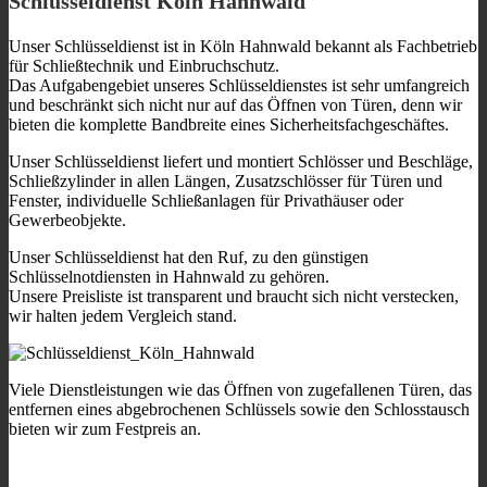
Schlüsseldienst Köln Hahnwald
Unser Schlüsseldienst ist in Köln Hahnwald bekannt als Fachbetrieb
für Schließtechnik und Einbruchschutz.
Das Aufgabengebiet unseres Schlüsseldienstes ist sehr umfangreich
und beschränkt sich nicht nur auf das Öffnen von Türen, denn wir
bieten die komplette Bandbreite eines Sicherheitsfachgeschäftes.
Unser Schlüsseldienst liefert und montiert Schlösser und Beschläge,
Schließzylinder in allen Längen, Zusatzschlösser für Türen und
Fenster, individuelle Schließanlagen für Privathäuser oder
Gewerbeobjekte.
Unser Schlüsseldienst hat den Ruf, zu den günstigen
Schlüsselnotdiensten in Hahnwald zu gehören.
Unsere Preisliste ist transparent und braucht sich nicht verstecken,
wir halten jedem Vergleich stand.
Viele Dienstleistungen wie das Öffnen von zugefallenen Türen, das
entfernen eines abgebrochenen Schlüssels sowie den Schlosstausch
bieten wir zum Festpreis an.