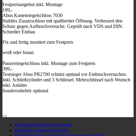
Festpreisangebot inkl. Montage
199,-
Abus Kastenriegelschloss 7030
Stabiles Zusatzschloss mit spaltbreiter Öffnung. Verbessert den
Schutz gegen Aufbruchversuche. Geprüft nach VDS und DIN.
Schneller Einbau
Fix und fertig montiert zum Festpreis
weiß oder braun
Panzerriegelschloss inkl. Montage zum Festpreis
399,-
Testsieger Abus PR2700 schützt optimal vor Einbruchversuchen.
Inkl. Schließzylinder und 3 Schlüssel. Mehrschlüssel nach Wunsch
inkl. Anfahrt
Sonderzubehör optional
Schluessel abgebrochen koeln
Schlüssel nachmachen Köln
Einbruchschutz und Einbruchsicherung in Köln