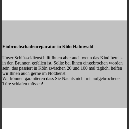
Einbruchschadenreparatur in Köln Hahnwald
Unser Schlüsseldienst hilft Ihnen aber auch wenn das Kind bereits
in den Brunnen gefallen ist. Sollte bei Ihnen eingebrochen worden
sein, das passiert in Köln zwischen 20 und 100 mal täglich, helfen
wir Ihnen auch gerne im Notdienst.
Wir können garantieren dass Sie Nachts nicht mit aufgebrochener
Türe schlafen müssen!