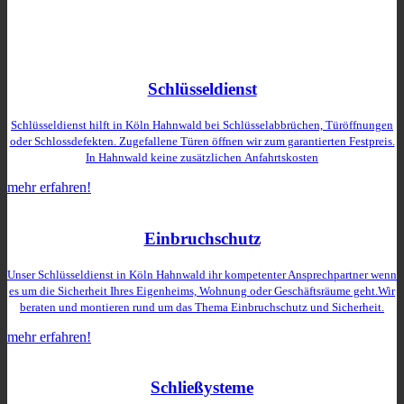
Schlüsseldienst
Schlüsseldienst hilft in Köln Hahnwald bei Schlüsselabbrüchen, Türöffnungen
oder Schlossdefekten. Zugefallene Türen öffnen wir zum garantierten Festpreis.
In Hahnwald keine zusätzlichen
Anfahrtskosten
mehr erfahren!
Einbruchschutz
Unser Schlüsseldienst in Köln Hahnwald ihr kompetenter Ansprechpartner wenn
es um die Sicherheit Ihres Eigenheims, Wohnung oder Geschäftsräume geht.Wir
beraten und montieren rund um das Thema Einbruchschutz und Sicherheit.
mehr erfahren!
Schließysteme