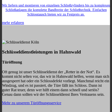
Wir liefern und montieren von einzelnen Schließzylindern bis zu komplexen
Schließanlagen die komplette Bandbreite der Schließtechnik. Einfachen
Schlosstausch bieten wir zu Festpreis an.
mehr erfahren
Schlüsseldienstleistungen in Hahnwald
Türöffnung
Oft genug ist unser Schlüsseldienst der „Retter in der Not“. Es
kommt nicht selten vor, das wir in Hahnwald helfen, wenn man sich
ausgesperrt hat oder ein Schlossdefekt vorliegt. Manchmal reicht ein
Windzug, und es ist passiert, die Türe fällt ins Schloss. Dann ist
guter Rat teuer, denn wer hilft einem dann schnell und seriös?
Genau dann sollten wir der Schlüsseldienst Ihres Vertrauens sein.
Mehr zu unserem Türöffnungsservice