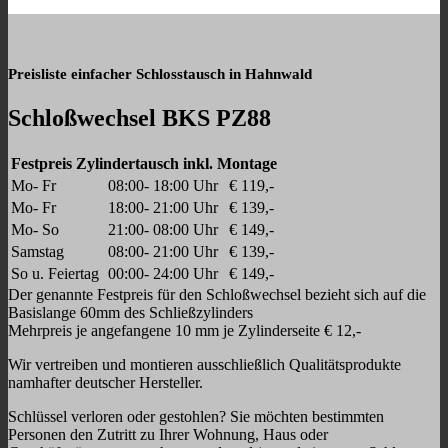
Preisliste einfacher Schlosstausch in Hahnwald
Schloßwechsel BKS PZ88
Festpreis Zylindertausch inkl. Montage
Mo- Fr
08:00- 18:00 Uhr
€ 119,-
Mo- Fr
18:00- 21:00 Uhr
€ 139,-
Mo- So
21:00- 08:00 Uhr
€ 149,-
Samstag
08:00- 21:00 Uhr
€ 139,-
So u. Feiertag
00:00- 24:00 Uhr
€ 149,-
Der genannte Festpreis für den Schloßwechsel bezieht sich auf die
Basislange 60mm des Schließzylinders
Mehrpreis je angefangene 10 mm je Zylinderseite € 12,-
Wir vertreiben und montieren ausschließlich Qualitätsprodukte
namhafter deutscher Hersteller.
Schlüssel verloren oder gestohlen? Sie möchten bestimmten
Personen den Zutritt zu Ihrer Wohnung, Haus oder