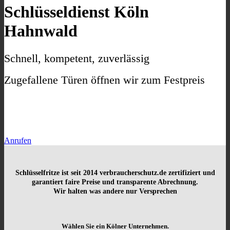
Schlüsseldienst Köln
Hahnwald
Schnell, kompetent, zuverlässig
Zugefallene Türen öffnen wir zum Festpreis
Anrufen
Schlüsselfritze ist seit 2014
verbraucherschutz.de zertifiziert und
garantiert faire Preise und transparente Abrechnung.
Wir halten was andere nur Versprechen
Wählen Sie ein Kölner Unternehmen.