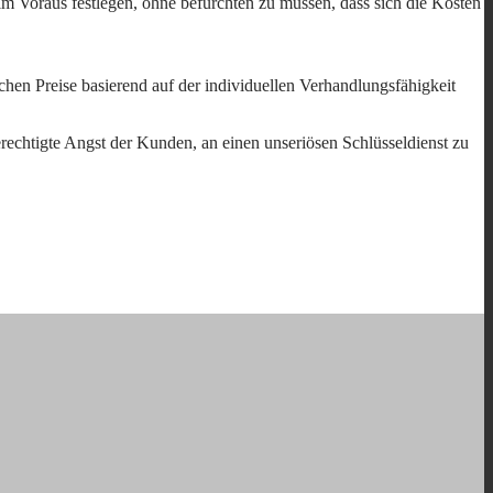
im Voraus festlegen, ohne befürchten zu müssen, dass sich die Kosten
lichen Preise basierend auf der individuellen Verhandlungsfähigkeit
erechtigte Angst der Kunden, an einen unseriösen Schlüsseldienst zu