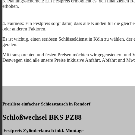
3. Planungssicherheit: Ein Festpreis ermöglicht es, den finanziellen
erhöhen.
4. Fairness: Ein Festpreis sorgt dafür, dass alle Kunden für die gleic
oder anderen Faktoren.
Es ist wichtig, einen seriösen Schlüsseldienst in Köln zu wählen, de
geraten.
Mit transparenten und festen Preisen möchten wir gegensteuern und V
Deswegen sind alle unsere Preise inklusive Anfahrt, Abfahrt und Mw
Preisliste einfacher Schlosstausch in Rondorf
Schloßwechsel BKS PZ88
Festpreis Zylindertausch inkl. Montage