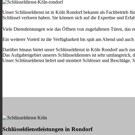
Unser Schlüsseldienst ist in Köln Rondorf bekannt als Fachbetrieb fü
Schlüssel verloren haben. Sie können sich auf die Expertise und Erfah
Viele Dienstleistungen wie das Öffnen von zugefallenen Türen, das e
Ein weiterer Vorteil ist die Verfügbarkeit bis spät am Abend und au
Darüber hinaus bietet unser Schlüsseldienst in Köln Rondorf auch zu
Das Aufgabengebiet unseres Schlüsseldienstes ist sehr umfangreich, d
Unser Schlüsseldienst liefert und montiert Schlösser und Beschläge, 
Schlüsseldienstleistungen in Rondorf