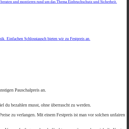
r beraten und montieren rund um das Thema Einbruchschutz und Sicherheit.
k. Einfachen Schlosstausch bieten wir zu Festpreis an.
nstigen Pauschalpreis an.
viel du bezahlen musst, ohne überrascht zu werden.
reise zu verlangen. Mit einem Festpreis ist man vor solchen unfairen