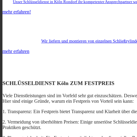
Unser Schlüsseldienst in Köln Rondorf ihr kompetenter Ansprechpartner w
mehr erfahren!
Wir liefern und montieren von einzelnen Schließzylind
mehr erfahren
SCHLÜSSELDIENST Köln ZUM FESTPREIS
Viele Dienstleistungen sind im Vorfeld sehr gut einzuschätzen. Deswe
Hier sind einige Gründe, warum ein Festpreis von Vorteil sein kann:
1. Transparenz: Ein Festpreis bietet Transparenz und Klarheit über di
2. Vermeidung von überhöhten Preisen: Einige unseriöse Schlüsseldien
Praktiken geschützt.