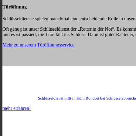
Türöffnung
Schlüsseldienste spielen manchmal eine entscheidende Rolle in unsere
Oft genug ist unser Schlüsseldienst der „Retter in der Not“. Es kommt
und es ist passiert, die Türe fällt ins Schloss. Dann ist guter Rat teu
Mehr zu unserem Türöffnungsservice
Schlüsseldienst hilft in Köln Rondorf bei Schlüsselabbrüch
mehr erfahren!