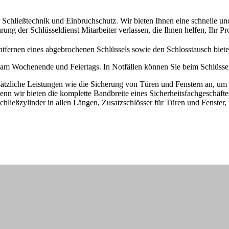
r Schließtechnik und Einbruchschutz. Wir bieten Ihnen eine schnelle un
rung der Schlüsseldienst Mitarbeiter verlassen, die Ihnen helfen, Ihr Pr
ntfernen eines abgebrochenen Schlüssels sowie den Schlosstausch biete
ch am Wochenende und Feiertags. In Notfällen können Sie beim Schlüssel
sätzliche Leistungen wie die Sicherung von Türen und Fenstern an, um 
enn wir bieten die komplette Bandbreite eines Sicherheitsfachgeschäfte
Schließzylinder in allen Längen, Zusatzschlösser für Türen und Fenster,