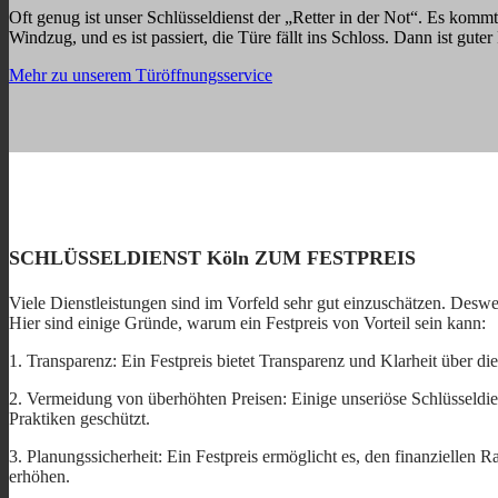
Oft genug ist unser Schlüsseldienst der „Retter in der Not“. Es kommt
Windzug, und es ist passiert, die Türe fällt ins Schloss. Dann ist gute
Mehr zu unserem Türöffnungsservice
SCHLÜSSELDIENST Köln ZUM FESTPREIS
Viele Dienstleistungen sind im Vorfeld sehr gut einzuschätzen. Deswe
Hier sind einige Gründe, warum ein Festpreis von Vorteil sein kann:
1. Transparenz: Ein Festpreis bietet Transparenz und Klarheit über di
2. Vermeidung von überhöhten Preisen: Einige unseriöse Schlüsseldien
Praktiken geschützt.
3. Planungssicherheit: Ein Festpreis ermöglicht es, den finanziellen
erhöhen.