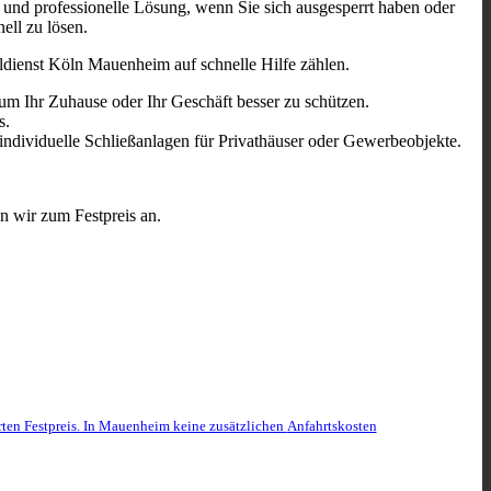
e und professionelle Lösung, wenn Sie sich ausgesperrt haben oder
ell zu lösen.
ldienst Köln Mauenheim auf schnelle Hilfe zählen.
um Ihr Zuhause oder Ihr Geschäft besser zu schützen.
s.
 individuelle Schließanlagen für Privathäuser oder Gewerbeobjekte.
n wir zum Festpreis an.
rten Festpreis. In Mauenheim keine zusätzlichen
Anfahrtskosten