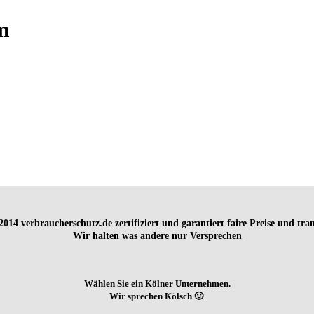
m
t 2014
verbraucherschutz.de zertifiziert und garantiert faire Preise und tr
Wir halten was andere nur Versprechen
Wählen Sie ein Kölner Unternehmen.
Wir sprechen Kölsch 🙂