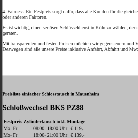
4. Fairness: Ein Festpreis sorgt dafür, dass alle Kunden für die gleic
oder anderen Faktoren.
Es ist wichtig, einen seriösen Schlüsseldienst in Köln zu wählen, de
geraten.
Mit transparenten und festen Preisen möchten wir gegensteuern und V
Deswegen sind alle unsere Preise inklusive Anfahrt, Abfahrt und Mw
Preisliste einfacher Schlosstausch in Mauenheim
Schloßwechsel BKS PZ88
Festpreis Zylindertausch inkl. Montage
Mo- Fr
08:00- 18:00 Uhr
€ 119,-
Mo- Fr
18:00- 21:00 Uhr
€ 139,-