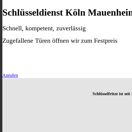
Schlüsseldienst Köln Mauenhei
Schnell, kompetent, zuverlässig
Zugefallene Türen öffnen wir zum Festpreis
Anrufen
Schlüsselfritze ist sei