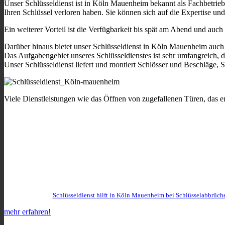
Unser Schlüsseldienst ist in Köln Mauenheim bekannt als Fachbetrieb
Ihren Schlüssel verloren haben. Sie können sich auf die Expertise und 
Ein weiterer Vorteil ist die Verfügbarkeit bis spät am Abend und au
Darüber hinaus bietet unser Schlüsseldienst in Köln Mauenheim auch 
Das Aufgabengebiet unseres Schlüsseldienstes ist sehr umfangreich, d
Unser Schlüsseldienst liefert und montiert Schlösser und Beschläge, 
Viele Dienstleistungen wie das Öffnen von zugefallenen Türen, das e
Schlüsseldienst hilft in Köln Mauenheim bei Schlüsselabbrüche
mehr erfahren!