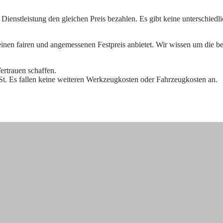
he Dienstleistung den gleichen Preis bezahlen. Es gibt keine unterschied
r einen fairen und angemessenen Festpreis anbietet. Wir wissen um die b
ertrauen schaffen.
St. Es fallen keine weiteren Werkzeugkosten oder
Fahrzeugkosten an.