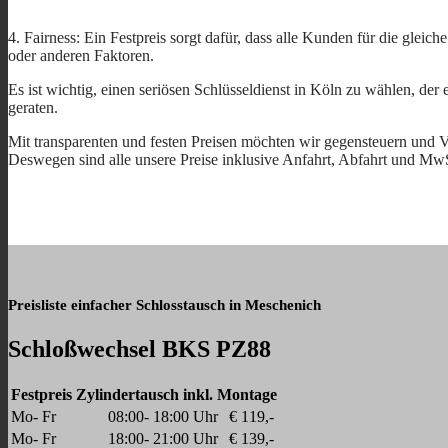
4. Fairness: Ein Festpreis sorgt dafür, dass alle Kunden für die gleic
oder anderen Faktoren.
Es ist wichtig, einen seriösen Schlüsseldienst in Köln zu wählen, de
geraten.
Mit transparenten und festen Preisen möchten wir gegensteuern und V
Deswegen sind alle unsere Preise inklusive Anfahrt, Abfahrt und Mw
Preisliste einfacher Schlosstausch in Meschenich
Schloßwechsel BKS PZ88
Festpreis Zylindertausch inkl. Montage
Mo- Fr
08:00- 18:00 Uhr
€ 119,-
Mo- Fr
18:00- 21:00 Uhr
€ 139,-