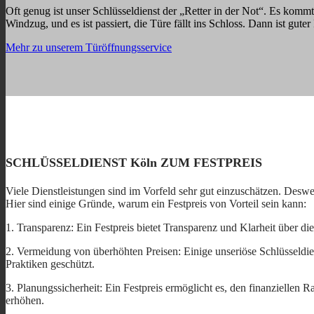
Oft genug ist unser Schlüsseldienst der „Retter in der Not“. Es kommt
Windzug, und es ist passiert, die Türe fällt ins Schloss. Dann ist gute
Mehr zu unserem Türöffnungsservice
SCHLÜSSELDIENST Köln ZUM FESTPREIS
Viele Dienstleistungen sind im Vorfeld sehr gut einzuschätzen. Deswe
Hier sind einige Gründe, warum ein Festpreis von Vorteil sein kann:
1. Transparenz: Ein Festpreis bietet Transparenz und Klarheit über di
2. Vermeidung von überhöhten Preisen: Einige unseriöse Schlüsseldien
Praktiken geschützt.
3. Planungssicherheit: Ein Festpreis ermöglicht es, den finanziellen
erhöhen.