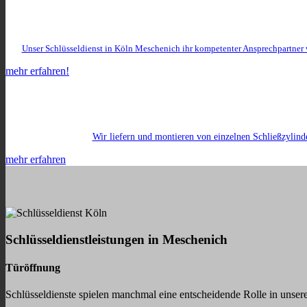
Unser Schlüsseldienst in Köln Meschenich ihr kompetenter Ansprechpartner
mehr erfahren!
Wir liefern und montieren von einzelnen Schließzylind
mehr erfahren
Schlüsseldienstleistungen in Meschenich
Türöffnung
Schlüsseldienste spielen manchmal eine entscheidende Rolle in unsere