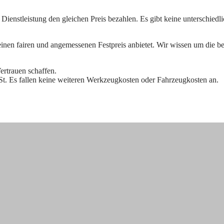
he Dienstleistung den gleichen Preis bezahlen. Es gibt keine unterschied
r einen fairen und angemessenen Festpreis anbietet. Wir wissen um die b
ertrauen schaffen.
St. Es fallen keine weiteren Werkzeugkosten oder
Fahrzeugkosten an.