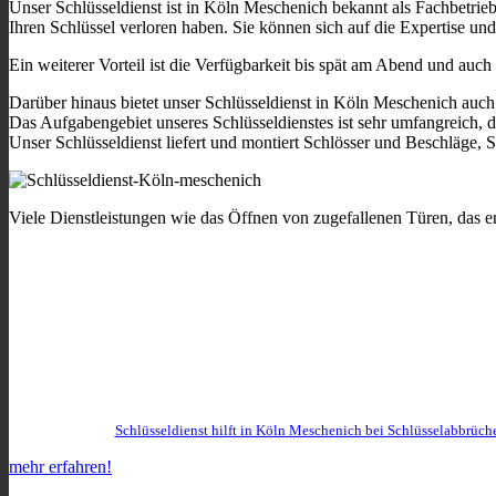
Unser Schlüsseldienst ist in Köln Meschenich bekannt als Fachbetrieb
Ihren Schlüssel verloren haben. Sie können sich auf die Expertise und 
Ein weiterer Vorteil ist die Verfügbarkeit bis spät am Abend und au
Darüber hinaus bietet unser Schlüsseldienst in Köln Meschenich auch
Das Aufgabengebiet unseres Schlüsseldienstes ist sehr umfangreich, d
Unser Schlüsseldienst liefert und montiert Schlösser und Beschläge, 
Viele Dienstleistungen wie das Öffnen von zugefallenen Türen, das e
Schlüsseldienst hilft in Köln Meschenich bei Schlüsselabbrüch
mehr erfahren!