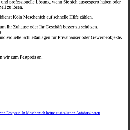
e und professionelle Lösung, wenn Sie sich ausgesperrt haben oder
ell zu lösen.
ldienst Köln Meschenich auf schnelle Hilfe zählen.
um Ihr Zuhause oder Ihr Geschäft besser zu schützen.
s.
 individuelle Schließanlagen für Privathäuser oder Gewerbeobjekte.
n wir zum Festpreis an.
rten Festpreis. In Meschenich keine zusätzlichen
Anfahrtskosten