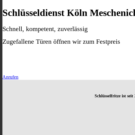
Schlüsseldienst Köln Meschenic
Schnell, kompetent, zuverlässig
Zugefallene Türen öffnen wir zum Festpreis
Anrufen
Schlüsselfritze ist sei