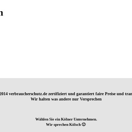
h
t 2014
verbraucherschutz.de zertifiziert und garantiert faire Preise und tr
Wir halten was andere nur Versprechen
Wählen Sie ein Kölner Unternehmen.
Wir sprechen Kölsch 🙂