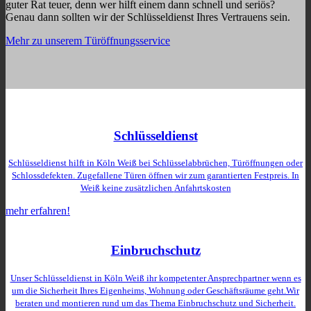
guter Rat teuer, denn wer hilft einem dann schnell und seriös?
Genau dann sollten wir der Schlüsseldienst Ihres Vertrauens sein.
Mehr zu unserem Türöffnungsservice
Schlüsseldienst
Schlüsseldienst hilft in Köln Weiß bei Schlüsselabbrüchen, Türöffnungen oder
Schlossdefekten. Zugefallene Türen öffnen wir zum garantierten Festpreis. In
Weiß keine zusätzlichen
Anfahrtskosten
mehr erfahren!
Einbruchschutz
Unser Schlüsseldienst in Köln Weiß ihr kompetenter Ansprechpartner wenn es
um die Sicherheit Ihres Eigenheims, Wohnung oder Geschäftsräume geht.Wir
beraten und montieren rund um das Thema Einbruchschutz und Sicherheit.