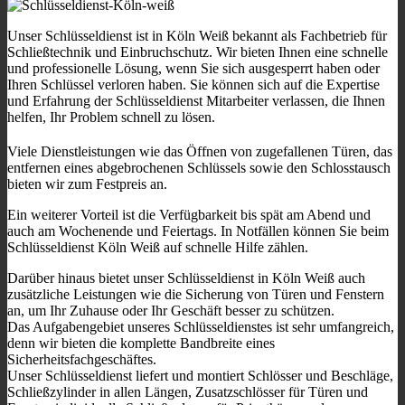
Unser Schlüsseldienst ist in Köln Weiß bekannt als Fachbetrieb für
Schließtechnik und Einbruchschutz. Wir bieten Ihnen eine schnelle
und professionelle Lösung, wenn Sie sich ausgesperrt haben oder
Ihren Schlüssel verloren haben. Sie können sich auf die Expertise
und Erfahrung der Schlüsseldienst Mitarbeiter verlassen, die Ihnen
helfen, Ihr Problem schnell zu lösen.
Viele Dienstleistungen wie das Öffnen von zugefallenen Türen, das
entfernen eines abgebrochenen Schlüssels sowie den Schlosstausch
bieten wir zum Festpreis an.
Ein weiterer Vorteil ist die Verfügbarkeit bis spät am Abend und
auch am Wochenende und Feiertags. In Notfällen können Sie beim
Schlüsseldienst Köln Weiß auf schnelle Hilfe zählen.
Darüber hinaus bietet unser Schlüsseldienst in Köln Weiß auch
zusätzliche Leistungen wie die Sicherung von Türen und Fenstern
an, um Ihr Zuhause oder Ihr Geschäft besser zu schützen.
Das Aufgabengebiet unseres Schlüsseldienstes ist sehr umfangreich,
denn wir bieten die komplette Bandbreite eines
Sicherheitsfachgeschäftes.
Unser Schlüsseldienst liefert und montiert Schlösser und Beschläge,
Schließzylinder in allen Längen, Zusatzschlösser für Türen und