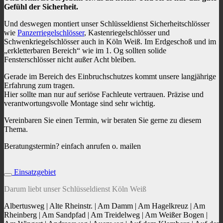
Gefühl der Sicherheit.
Und deswegen montiert unser Schlüsseldienst Sicherheitschlösser
wie
Panzerriegelschlösser
, Kastenriegelschlösser und
Schwenkriegelschlösser auch in Köln Weiß. Im Erdgeschoß und im
„erkletterbaren Bereich“ wie im 1. Og sollten solide
Fensterschlösser nicht außer Acht bleiben.
Gerade im Bereich des Einbruchschutzes kommt unsere langjährige
Erfahrung zum tragen.
Hier sollte man nur auf seriöse Fachleute vertrauen. Präzise und
verantwortungsvolle Montage sind sehr wichtig.
Vereinbaren Sie einen Termin, wir beraten Sie gerne zu diesem
Thema.
Beratungstermin? einfach anrufen o. mailen
Einsatzgebiet
Darum liebt unser Schlüsseldienst Köln Weiß
Albertusweg | Alte Rheinstr. | Am Damm | Am Hagelkreuz | Am
Rheinberg | Am Sandpfad | Am Treidelweg | Am Weißer Bogen |