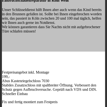
Einbruchschadenreparatur in Köln Weiß
Unser Schlüsseldienst hilft Ihnen aber auch wenn das Kind bereits
in den Brunnen gefallen ist. Sollte bei Ihnen eingebrochen worden
sein, das passiert in Köln zwischen 20 und 100 mal täglich, helfen
wir Ihnen auch gerne im Notdienst.
Wir können garantieren dass Sie Nachts nicht mit aufgebrochener
Türe schlafen müssen!
Festpreisangebot inkl. Montage
199,-
Abus Kastenriegelschloss 7030
Stabiles Zusatzschloss mit spaltbreiter Öffnung. Verbessert den
Schutz gegen Aufbruchversuche. Geprüft nach VDS und DIN.
Schneller Einbau
Fix und fertig montiert zum Festpreis