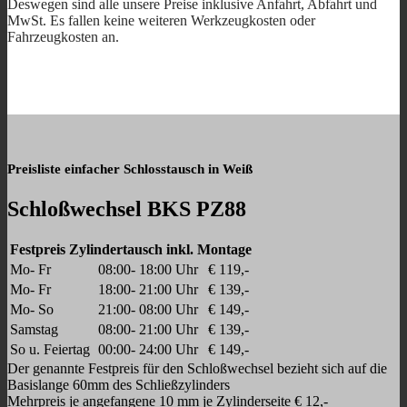
Deswegen sind alle unsere Preise inklusive Anfahrt, Abfahrt und
MwSt. Es fallen keine weiteren Werkzeugkosten oder
Fahrzeugkosten an.
Preisliste einfacher Schlosstausch in Weiß
Schloßwechsel BKS PZ88
Festpreis Zylindertausch inkl. Montage
Mo- Fr
08:00- 18:00 Uhr
€ 119,-
Mo- Fr
18:00- 21:00 Uhr
€ 139,-
Mo- So
21:00- 08:00 Uhr
€ 149,-
Samstag
08:00- 21:00 Uhr
€ 139,-
So u. Feiertag
00:00- 24:00 Uhr
€ 149,-
Der genannte Festpreis für den Schloßwechsel bezieht sich auf die
Basislange 60mm des Schließzylinders
Mehrpreis je angefangene 10 mm je Zylinderseite € 12,-