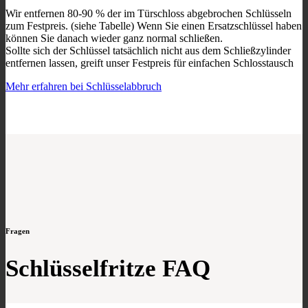
Wir entfernen 80-90 % der im Türschloss abgebrochen Schlüsseln
zum Festpreis. (siehe Tabelle) Wenn Sie einen Ersatzschlüssel haben
können Sie danach wieder ganz normal schließen.
Sollte sich der Schlüssel tatsächlich nicht aus dem Schließzylinder
entfernen lassen, greift unser Festpreis für einfachen Schlosstausch
Mehr erfahren bei Schlüsselabbruch
Fragen
Schlüsselfritze FAQ