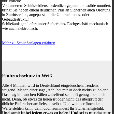
nur Vorteile.
Von unserem Schlüsseldienst ordentlich geplant und solide montiert,
bringt Sie neben einem deutlichen Plus an Sicherheit auch Ordnung
in Zutrittsrechte, angepasst an die Unternehmens- oder
Gebäudestruktur.
Schließanlagen liefert unser Sicherheits- Fachgeschäft
mechanisch
wie auch elektronisch.
Mehr zu Schließanlagen erfahren
Einbruchschutz in Weiß
Alle 4 Minuten wird in Deutschland eingebrochen, Tendenz
steigend. Manch einer sagt „Ach, bei mir ist doch nichts zu holen“
Das mag in manchen Fällen zutreffend sein, oft genug aber auch
nicht. Denn, ob etwas zu holen ist oder nicht, das überprüft der
übliche Einbrecher am liebsten selbst. Und wenn er Ihnen keine
Werte stehlen kann, dann doch zumindest Ihr Sicherheitsgefühl.
Und somit ist bei jedem etwas zu holen! Und sei es nur das gute