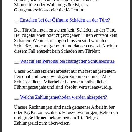
Zimmertüre oder Wohnungstüre ist, das
Garagentorschloss oder die Kellertüre.
Enstehen bei der Öffnung Schäden an der Türe?
Bei Türöffnungen entstehen kein Schäden an der Türe.
Bei zugefallenen oder zugezogenen Türen entsteht kein
Schaden. Wenn Türe abgeschlossen sind wird der
Schließzylinder aufgebohrt und danach ersetzt. Auch in
diesem Fall entsteht kein Schaden am Türblatt.
Was für ein Personal beschäftigt der Schlüsselfritze
Unser Schlüsseldienst arbeitet nur mit fest angestelltem
Personal und keine windigen Subunternehmer. Alle
Schlüsseldienst Mitarbeiter haben ein polizeiliches
Führungszeugnis und sind absolut vertrauenswürdig.
Welche Zahlungsmethoden werden akzeptiert?
Unsere Rechnungen sind nach getanener Arbeit in bar
oder PayPal zu bezahlen. Hausverwaltungen, Behörden
und große Firmen bekommen ein 10- tägiges
Zahlungsziel zum überweisen.