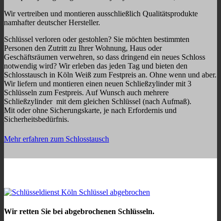
Wir vertreiben und montieren ausschließlich Qualitätsprodukte
namhafter deutscher Hersteller.
Schlüssel verloren oder gestohlen? Sie möchten bestimmten
Personen den Zutritt zu Ihrer Wohnung, Haus oder
Geschäftsräumen verwehren, so dass dringend ein neues Schloss
notwendig wird? Wir erleben das jeden Tag und bieten den
Schlosstausch in Köln Weiß zum Festpreis an. Ohne wenn und aber.
Wir liefern und montieren einen neuen Schließzylinder mit 3
Schlüsseln zum Festpreis. Auf Wunsch auch mehrere
Schließzylinder mit dem gleichen Schlüssel (nach Aufmaß).
Mit oder ohne Sicherungskarte, je nach Erfordernis und
Sicherheitsbedürfnis.
Mehr erfahren zum Schlosstausch
Wir retten Sie bei abgebrochenen Schlüsseln.