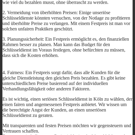
wie viel du bezahlen musst, ohne überrascht zu werden.
2. Vermeidung von überhöhten Preisen: Einige unseriöse
Schlüsseldienste könnten versuchen, von der Notlage zu profitieren
und überhöhte Preise zu verlangen. Mit einem Festpreis ist man vor
solchen unfairen Praktiken geschützt.
3. Planungssicherheit: Ein Festpreis ermöglicht es, den finanziellen
Rahmen besser zu planen. Man kann das Budget für den
Schlüsseldienst im Voraus festlegen, ohne befürchten zu müssen,
dass sich die Kosten erhöhen.
4. Fairness: Ein Festpreis sorgt dafür, dass alle Kunden für die
gleiche Dienstleistung den gleichen Preis bezahlen. Es gibt keine
unterschiedlichen Preise basierend auf der individuellen
Verhandlungsfähigkeit oder anderen Faktoren.
Es ist wichtig, einen seriösen Schlüsseldienst in Köln zu wählen, der
einen fairen und angemessenen Festpreis anbietet. Wir wissen um
die berechtigte Angst der Kunden, an einen unseriösen
Schlüsseldienst zu geraten.
Mit transparenten und festen Preisen möchten wir gegensteuern und
Vertrauen schaffen.