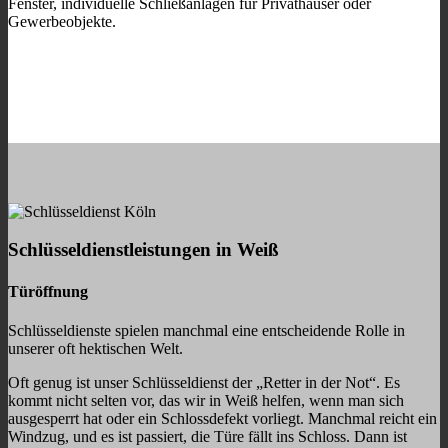
Fenster, individuelle Schließanlagen für Privathäuser oder
Gewerbeobjekte.
Schlüsseldienstleistungen in Weiß
Türöffnung
Schlüsseldienste spielen manchmal eine entscheidende Rolle in
unserer oft hektischen Welt.
Oft genug ist unser Schlüsseldienst der „Retter in der Not“. Es
kommt nicht selten vor, das wir in Weiß helfen, wenn man sich
ausgesperrt hat oder ein Schlossdefekt vorliegt. Manchmal reicht ein
Windzug, und es ist passiert, die Türe fällt ins Schloss. Dann ist