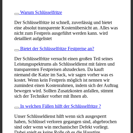
Warum Schlüsselfritze
Der Schlüsselfritze ist schnell, zuverlässig und bietet
eine absolut transparente Kostenübersicht an. Alles was
nicht zum Festpreis ausgeführt werden kann. wird
detailliert aufgelistet
Bietet der Schlüsselfritze Festpreise an?
Der Schlüsselfritze versucht einen großen Teil seines
Leistungsspektrums als Schlüsseldienst mit fairen und
transparenten Festpreisen abzudecken. Da kauft
niemand die Katze im Sack, wir sagen vorher was es
kostet. Wenn kein Festpreis möglich ist nennen wir
zumindest einen Kostenrahmen, indem sich der Auftrag
bewegen wird. Sollten Zusatzkosten anfallen, stimmt
sich der Techniker vorher mit Ihnen ab.
In welchen Fällen hilft der Schlüsselfritze ?
Unser Schlüsseldienst hilft wenn sich ausgesperrt
haben, Schlüssel verloren gegangen sind, abgebrochen
sind oder wenn win mechanischer Defekt vorliegt.
Dabei spielt es keine Rolle ob es die Haustüre,